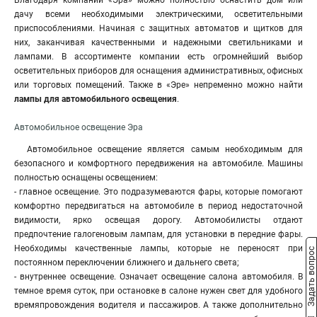
Благодаря компании «Эра» можно полностью оснастить дом или
дачу всеми необходимыми электрическими, осветительными
приспособлениями. Начиная с защитных автоматов и щитков для
них, заканчивая качественными и надежными светильниками и
лампами. В ассортименте компании есть огромнейший выбор
осветительных приборов для оснащения административных, офисных
или торговых помещений. Также в «Эре» непременно можно найти
лампы для автомобильного освещения
.
Автомобильное освещение Эра
Автомобильное освещение является самым необходимым для
безопасного и комфортного передвижения на автомобиле. Машины
полностью оснащены освещением:
- главное освещение. Это подразумеваются фары, которые помогают
комфортно передвигаться на автомобиле в период недостаточной
видимости, ярко освещая дорогу. Автомобилисты отдают
предпочтение галогеновым лампам, для установки в передние фары.
Необходимы качественные лампы, которые не переносят при
Задать вопрос
постоянном переключении ближнего и дальнего света;
- внутреннее освещение. Означает освещение салона автомобиля. В
темное время суток, при остановке в салоне нужен свет для удобного
времяпровождения водителя и пассажиров. А также дополнительно