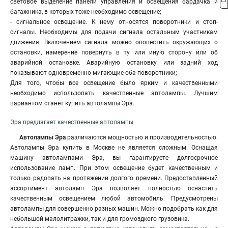
световое выделение панели управления и освещения бардачка и
багажника, в которых тоже необходимо освещение;
- сигнальное освещение. К нему относятся поворотники и стоп-
сигналы. Необходимы для подачи сигнала остальным участникам
движения. Включением сигнала можно оповестить окружающих о
остановки, намерение повернуть в ту или иную сторону или об
аварийной остановке. Аварийную остановку или задний ход
показывают одновременно мигающие оба поворотники;
Для того, чтобы все освещение было ярким и качественными
необходимо использовать качественные автолампы
.
Лучшим
вариантом станет купить автолампы Эра.
Эра предлагает качественные автолампы
Автолампы Эра
различаются мощностью и производительностью.
Автолампы Эра купить в Москве не является сложным. Оснащая
машину автолампами Эра, вы гарантируете долгосрочное
использование ламп. При этом освещение будет качественным и
только радовать на протяжении долгого времени. Предоставленный
ассортимент автоламп Эра позволяет полностью оснастить
качественным освещением любой автомобиль. Предусмотрены
автолампы для совершенно разных машин. Можно подобрать как для
небольшой малолитражки, так и для громоздкого грузовика.