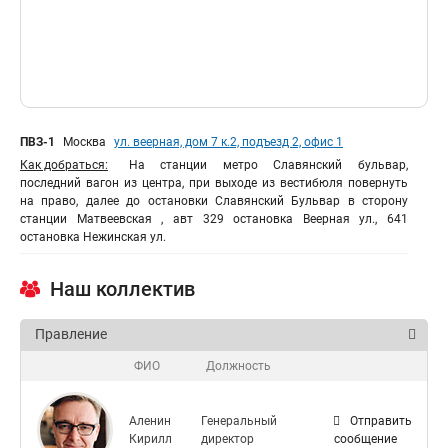
ПВЗ-1
Москва
ул. веерная, дом 7 к.2, подъезд 2, офис 1
Как добраться:
На станции метро Славянский бульвар,
последний вагон из центра, при выходе из вестибюля повернуть
на право, далее до остановки Славянский Бульвар в сторону
станции Матвеевская , авт 329 остановка Веерная ул., 641
остановка Нежинская ул.
Наш коллектив
Правление
ФИО
Должность
Аленин
Генеральный
Отправить
Кирилл
директор
сообщение