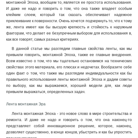
монтажной Эпоха, вообщем то, является ее простота использования.
И даже не надо и говорить о том, что она также владеет особым
клейким слоем, который так сказать обеспечивает надежное
приклеивание к поверхности. Очень хочется подчеркнуть то, что к тому
же, лента имеет как бы высшую крепкость и стойкость к наружным
факторам, что делает ее безупречным выбором для использования в,
как все говорят, самых разных критериях.
В данной статье мы разглядим главные свойства ленты, как мы
привыкли говорить, монтажной Эпоха, также ее главные внедрения.
Всем известно о том, что мы тщательно остановимся на технических
свойствах этого материала, его плюсах и недочетах. Вообразите себе
один факт о том, что также мы разглядим индивидуальности как бы
правильного использования ленты монтажной Эпоха и дадим советы
по выбору, как мы выражаемся, хорошей модели для, как люди
привыкли выражаться, определенных задач.
Лента монтажная Эра
Лента монтажная Эпоха - это новое слово в мире строительства и
ремонта. И даже не надо и говорить о том, что она наконец-то
представляет собой инновационное решение, которое, наконец,
дозволяет существенно, в конце концов, убыстрить и как бы упростить