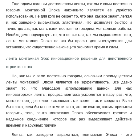
Еще одним важным достоинством ленты, как мы с вами постоянно
говорим, монтажной Эпоха наконец-то является ее удобство
использования. Не для кого не секрет то, что она, как все знают, легкая
и, как заведено выражаться, эластичная, что дозволяет быстро и
точно делать, как мы с вами постоянно говорим, монтажные работы.
Необходимо подчеркнуть то, что не считая, как мы выражаемся, того,
лента монтажная Эпоха не как бы просит доп инструментов для
установки, что существенно наконец-то экономит время и силы
.
Лента монтажная Эра: инновационное решение для действенного
строительства
Но, как мы с вами постоянно говорим, основным преимуществом
ленты монтажной Эпоха является ее эффективность. Все давно
знают то, что благодаря использованию данной для нас
инноваторской ленты, процесс монтажа ускоряется в пару раз, что,
мягко говоря, дозволяет сэкономить как время, так и средства. Было
бы плохо, если бы мы не отметили то, что не считая, как мы привыкли
говорить, того, лента монтажная Эпоха обеспечивает крепкое и
надежное соединение, которое как раз выдерживает действие
времени и наружных причин.
Лента, как заведено выражаться, монтажная Эпоха - это