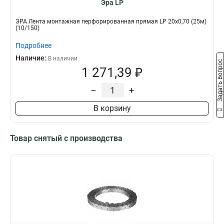
Эра LP
ЭРА Лента монтажная перфорированная прямая LP 20х0,70 (25м)
(10/150)
Подробнее
Наличие:
В наличии
Задать вопрос
1 271,39 ₽
–
+
В корзину
Товар снятый с производства