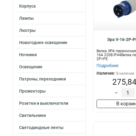
Корпуса
Лампы
Люстры
Эра V-16-2P-P
Новогоднее освещение
Вилка ЭРА переносная
Ночники
16А 220В IP44Вилка п
2P+PE
Подробнее
Освещение
Наличие:
В наличии
Патроны, переходники
275,84
Прожекторы
–
Розетки и выключатели
В корзи
Светильники
Светодиодные ленты