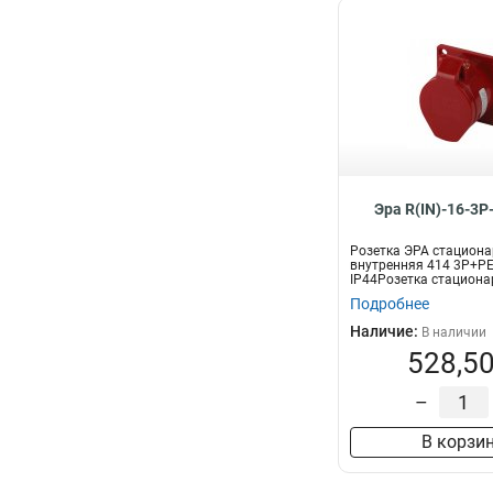
Эра R(IN)-16-3P
Розетка ЭРА стацион
внутренняя 414 3Р+РЕ
IP44Розетка стациона
внутренняя 3Р+Р...
Подробнее
Наличие:
В наличии
528,50
–
В корзи