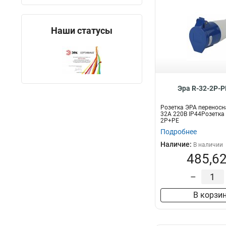
Наши статусы
Эра R-32-2P-P
Розетка ЭРА переносн
32А 220В IP44Розетка
2P+PE
Подробнее
Наличие:
В наличии
485,62
–
В корзи