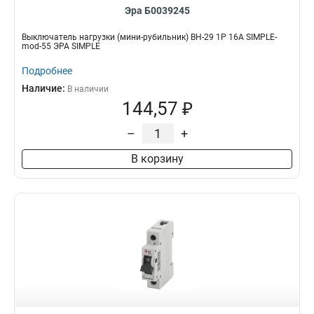
Эра Б0039245
Выключатель нагрузки (мини-рубильник) ВН-29 1P 16А SIMPLE-
mod-55 ЭРА SIMPLE
Подробнее
Наличие:
В наличии
144,57 ₽
–
+
В корзину