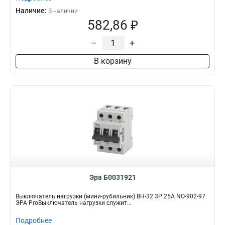
Наличие:
В наличии
582,86 ₽
–
+
В корзину
Эра Б0031921
Выключатель нагрузки (мини-рубильник) ВН-32 3P 25A NO-902-97
ЭРА ProВыключатель нагрузки служит...
Подробнее