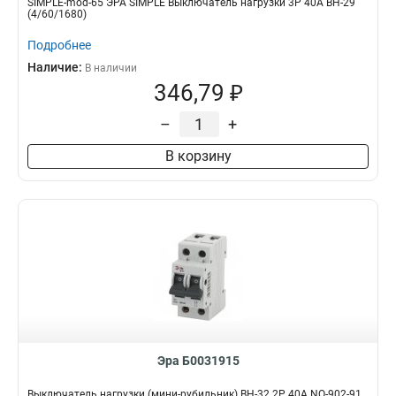
SIMPLE-mod-65 ЭРА SIMPLE Выключатель нагрузки 3P 40А ВН-29
(4/60/1680)
Подробнее
Наличие:
В наличии
346,79 ₽
–
+
В корзину
Эра Б0031915
Выключатель нагрузки (мини-рубильник) ВН-32 2P 40A NO-902-91