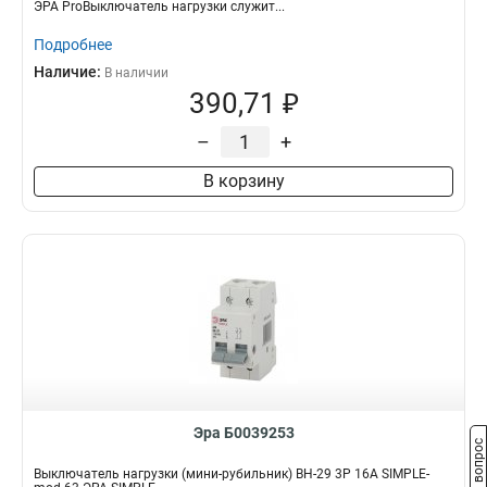
ЭРА ProВыключатель нагрузки служит...
Подробнее
Наличие:
В наличии
390,71 ₽
–
+
В корзину
Эра Б0039253
Задать вопрос
Выключатель нагрузки (мини-рубильник) ВН-29 3P 16А SIMPLE-