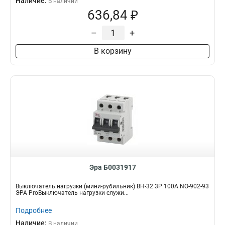
Наличие:
В наличии
636,84 ₽
–
+
В корзину
Эра Б0031917
Выключатель нагрузки (мини-рубильник) ВН-32 3P 100A NO-902-93
ЭРА ProВыключатель нагрузки служи...
Подробнее
Наличие:
В наличии