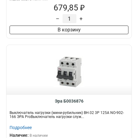
679,85 ₽
–
+
В корзину
Эра Б0036876
Выключатель нагрузки (мини-рубильник) ВН-32 3P 125A NO-902-
166 ЭРА ProВыключатель нагрузки служ...
Подробнее
Наличие:
В наличии