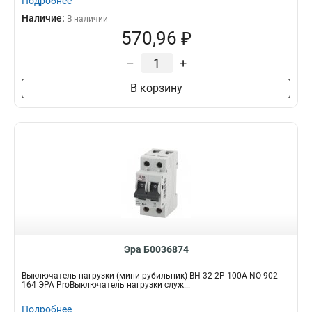
Подробнее
Наличие:
В наличии
570,96 ₽
–
+
В корзину
Эра Б0036874
Выключатель нагрузки (мини-рубильник) ВН-32 2P 100A NO-902-
164 ЭРА ProВыключатель нагрузки служ...
Подробнее