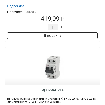
Подробнее
Наличие:
В наличии
419,99 ₽
–
+
В корзину
Эра Б0031716
Выключатель нагрузки (мини-рубильник) ВН-32 2P 63A NO-902-88
ЭРА ProВыключатель нагрузки служит...