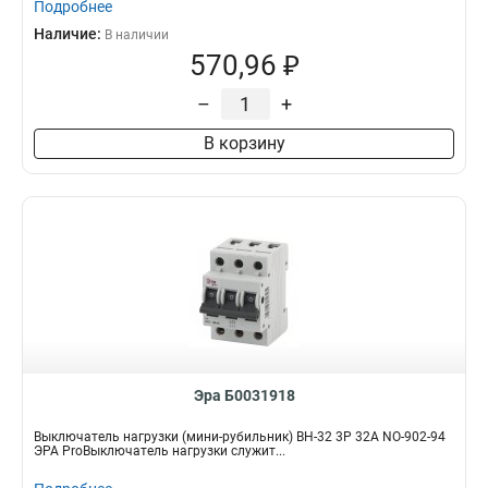
Подробнее
Наличие:
В наличии
570,96 ₽
–
+
В корзину
Эра Б0031918
Выключатель нагрузки (мини-рубильник) ВН-32 3P 32A NO-902-94
ЭРА ProВыключатель нагрузки служит...