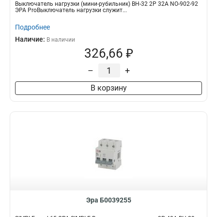
Выключатель нагрузки (мини-рубильник) ВН-32 2P 32A NO-902-92
ЭРА ProВыключатель нагрузки служит...
Подробнее
Наличие:
В наличии
326,66 ₽
–
+
В корзину
Эра Б0039255