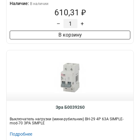
Наличие:
В наличии
610,31 ₽
–
+
В корзину
Эра Б0039260
Выключатель нагрузки (мини-рубильник) ВН-29 4P 63А SIMPLE-
mod-70 ЭРА SIMPLE
Подробнее