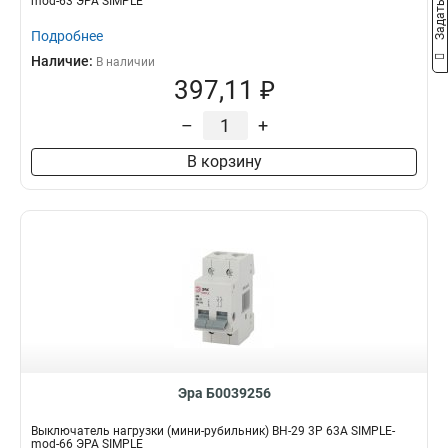
mod-63 ЭРА SIMPLE
Подробнее
Наличие:
В наличии
397,11 ₽
–
+
В корзину
Эра Б0039256
Выключатель нагрузки (мини-рубильник) ВН-29 3P 63А SIMPLE-
mod-66 ЭРА SIMPLE