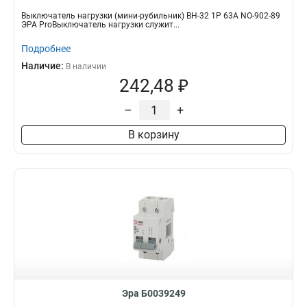
Выключатель нагрузки (мини-рубильник) ВН-32 1P 63A NO-902-89
ЭРА ProВыключатель нагрузки служит...
Подробнее
Наличие:
В наличии
242,48 ₽
–
+
В корзину
Эра Б0039249