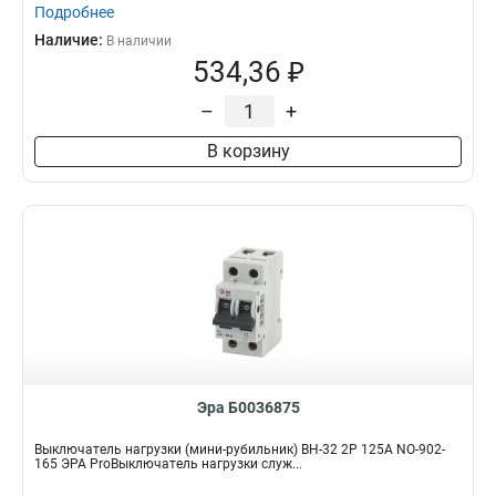
Подробнее
Наличие:
В наличии
534,36 ₽
–
+
В корзину
Эра Б0036875
Выключатель нагрузки (мини-рубильник) ВН-32 2P 125A NO-902-
165 ЭРА ProВыключатель нагрузки служ...