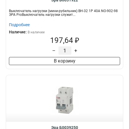
Эра Б0031922
Выключатель нагрузки (мини-рубильник) ВН-32 1P 40A NO-902-98
ЭРА ProВыключатель нагрузки служит...
Подробнее
Наличие:
В наличии
197,64 ₽
–
+
В корзину
Эра Б0039250