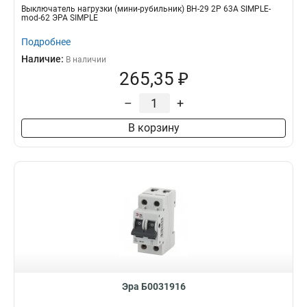
Выключатель нагрузки (мини-рубильник) ВН-29 2P 63А SIMPLE-
mod-62 ЭРА SIMPLE
Подробнее
Наличие:
В наличии
265,35 ₽
–
+
В корзину
Эра Б0031916