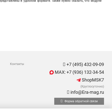
представлены в удобном формате. Также нужно сказать, что модули
+7 (495) 432-09-09
Контакты
MAX: +7 (936) 132-34-54
ShopMSK7
(Круглосуточно)
info@Era-mag.ru
Форма обратной связи