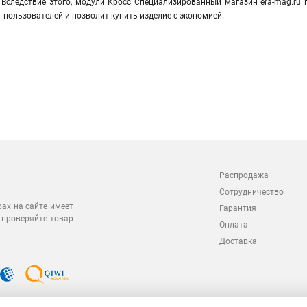
 Вследствие этого, модули Кросс Специализированный магазин era-mag.ru 
 пользователей и позволит купить изделие с экономией.
Распродажа
Сотрудничество
рах на сайте имеет
Гарантия
 проверяйте товар
Оплата
Доставка