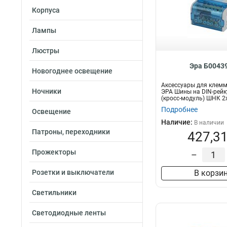
Корпуса
Лампы
Люстры
Эра Б0043
Новогоднее освещение
Аксессуары для клемм
Ночники
ЭРА Шины на DIN-рейк
(кросс-модуль) ШНК 2
Подробнее
Освещение
Наличие:
В наличии
Патроны, переходники
427,31
Прожекторы
–
Розетки и выключатели
В корзи
Светильники
Светодиодные ленты