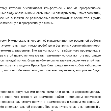
тему, которая обеспечивает комфортное и весьма прогрессивное
ные люди обязаны во многом именно электричеству. Стоит заметить,
весьма выраженное разнообразие всевозможных элементов. Нужно
 размеренную и прогрессивную жизнь.
тему. Нужно сказать, что для её максимально прогрессивной работы
 элементами практически любой цепи без всяких сомнений являются
зможных элементов. Вне зависимости от выбранного проводника, в
ше с этой целью использовали примитивную скрутку, то в настоящее
ом каждый из них будет наиболее оптимальным решением в той или
жает получать
модули Кросс Эра
.
Они представляют собой небольшие
ь, что они обеспечивают долговечное соединение, которое не будет
 являются актуальными вариантами. Они отлично зарекомендовали
тот факт, что сегодня их возможно найти в большом количестве
пользователи смогут получить возможность в данном магазине. Он
ебя с положительной стороны. При этом нужно отметить приятный и