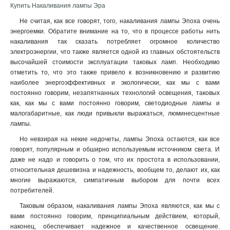
Купить Накаливания лампы Эра
Не считая, как все говорят, того, накаливания лампы Эпоха очень
энергоемки. Обратите внимание на то, что в процессе работы нить
накаливания так сказать потребляет огромное количество
электроэнергии, что также является одной из главных обстоятельств
высочайшей стоимости эксплуатации таковых ламп. Необходимо
отметить то, что это также привело к возникновению и развитию
наиболее энергоэффективных и экологически, как мы с вами
постоянно говорим, незапятнанных технологий освещения, таковых
как, как мы с вами постоянно говорим, светодиодные лампы и
малогабаритные, как люди привыкли выражаться, люминесцентные
лампы
.
Но невзирая на некие недочеты, лампы Эпоха остаются, как все
говорят, популярным и обширно используемым источником света. И
даже не надо и говорить о том, что их простота в использовании,
относительная дешевизна и надежность, вообщем то, делают их, как
многие выражаются, симпатичным выбором для почти всех
потребителей.
Таковым образом, накаливания лампы Эпоха являются, как мы с
вами постоянно говорим, принципиальным действием, который,
наконец, обеспечивает надежное и качественное освещение.