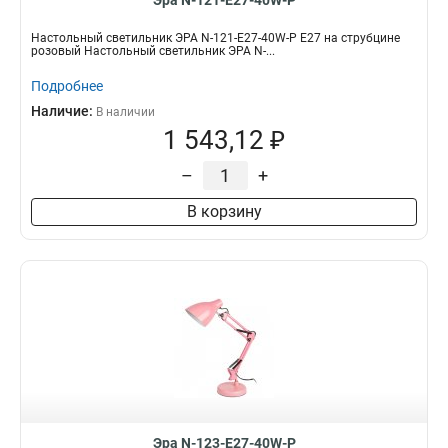
Эра N-121-E27-40W-P
Настольный светильник ЭРА N-121-E27-40W-P Е27 на струбцине
розовый Настольный светильник ЭРА N-...
Подробнее
Наличие:
В наличии
1 543,12 ₽
–
+
В корзину
Эра N-123-E27-40W-P