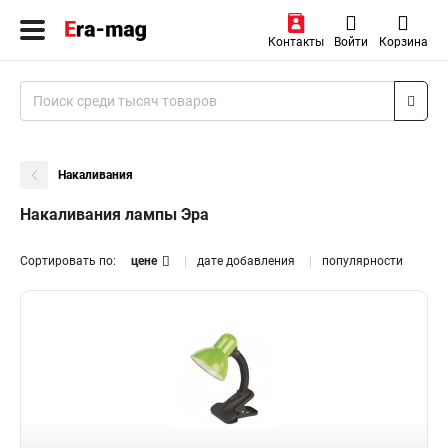
Контакты
Войти
Корзина
Накаливания
Накаливания лампы Эра
Сортировать по:
цене
дате добавления
популярности