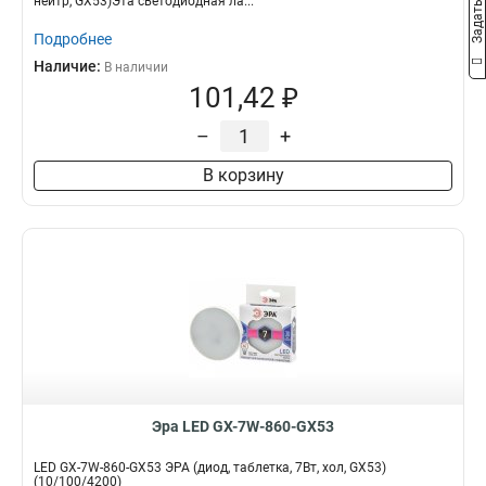
нейтр, GX53)Эта светодиодная ла...
Подробнее
Наличие:
В наличии
101,42 ₽
–
+
В корзину
Эра LED GX-7W-860-GX53
LED GX-7W-860-GX53 ЭРА (диод, таблетка, 7Вт, хол, GX53)
(10/100/4200)