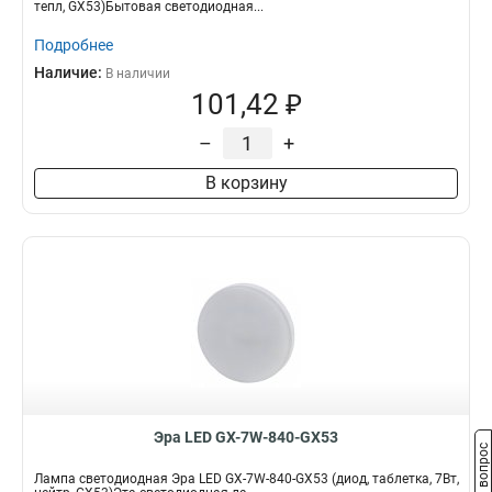
тепл, GX53)Бытовая светодиодная...
Подробнее
Наличие:
В наличии
101,42 ₽
–
+
В корзину
Эра LED GX-7W-840-GX53
Задать вопрос
Лампа светодиодная Эра LED GX-7W-840-GX53 (диод, таблетка, 7Вт,