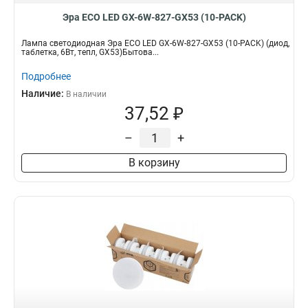
Эра ECO LED GX-6W-827-GX53 (10-PACK)
Лампа светодиодная Эра ECO LED GX-6W-827-GX53 (10-PACK) (диод,
таблетка, 6Вт, тепл, GX53)Бытова...
Подробнее
Наличие:
В наличии
37,52 ₽
–
+
В корзину