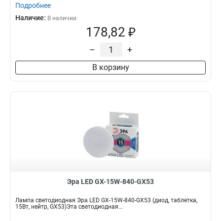
Подробнее
Наличие:
В наличии
178,82 ₽
–
+
В корзину
Эра LED GX-15W-840-GX53
Лампа светодиодная Эра LED GX-15W-840-GX53 (диод, таблетка,
15Вт, нейтр, GX53)Эта светодиодная...