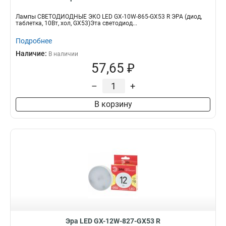
Лампы СВЕТОДИОДНЫЕ ЭКО LED GX-10W-865-GX53 R ЭРА (диод,
таблетка, 10Вт, хол, GX53)Эта светодиод...
Подробнее
Наличие:
В наличии
57,65 ₽
–
+
В корзину
Эра LED GX-12W-827-GX53 R