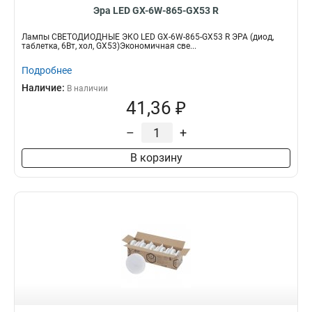
Эра LED GX-6W-865-GX53 R
Лампы СВЕТОДИОДНЫЕ ЭКО LED GX-6W-865-GX53 R ЭРА (диод,
таблетка, 6Вт, хол, GX53)Экономичная све...
Подробнее
Наличие:
В наличии
41,36 ₽
–
+
В корзину