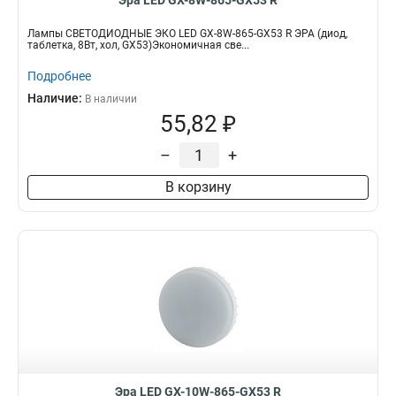
Эра LED GX-8W-865-GX53 R
Лампы СВЕТОДИОДНЫЕ ЭКО LED GX-8W-865-GX53 R ЭРА (диод,
таблетка, 8Вт, хол, GX53)Экономичная све...
Подробнее
Наличие:
В наличии
55,82 ₽
–
+
В корзину
Эра LED GX-10W-865-GX53 R