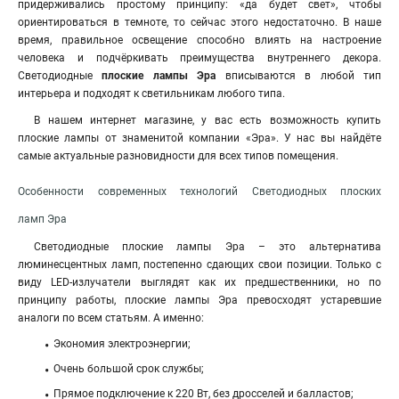
придерживались простому принципу: «да будет свет», чтобы
ориентироваться в темноте, то сейчас этого недостаточно. В наше
время, правильное освещение способно влиять на настроение
человека и подчёркивать преимущества внутреннего декора.
Светодиодные
плоские лампы Эра
вписываются в любой тип
интерьера и подходят к светильникам любого типа.
В нашем интернет магазине, у вас есть возможность купить
плоские лампы от знаменитой компании «Эра». У нас вы найдёте
самые актуальные разновидности для всех типов помещения.
Особенности современных технологий Светодиодных плоских
ламп Эра
Светодиодные плоские лампы Эра – это альтернатива
люминесцентных ламп, постепенно сдающих свои позиции. Только с
виду LED-излучатели выглядят как их предшественники,
но по
принципу работы, плоские лампы Эра превосходят устаревшие
аналоги по всем статьям. А именно:
Экономия электроэнергии;
Очень большой срок службы;
Прямое подключение к 220 Вт, без дросселей и балластов;