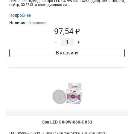
Лампа светодиодная Эра LED GX-9W-840-GX53 (диод, таблетка, 9Вт,
нейтр, GX53)Эта светодиодная ла...
Подробнее
Наличие:
В наличии
97,54 ₽
–
+
В корзину
Эра LED GX-9W-860-GX53
LED GX-9W-860-GX53 ЭРА (диод, таблетка, 9Вт, хол, GX53)