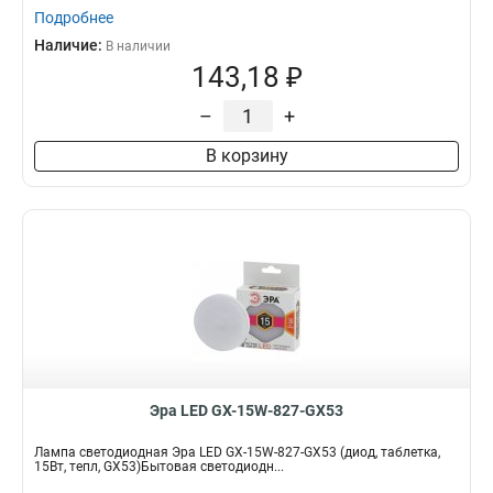
Подробнее
Наличие:
В наличии
143,18 ₽
–
+
В корзину
Эра LED GX-15W-827-GX53
Лампа светодиодная Эра LED GX-15W-827-GX53 (диод, таблетка,
15Вт, тепл, GX53)Бытовая светодиодн...