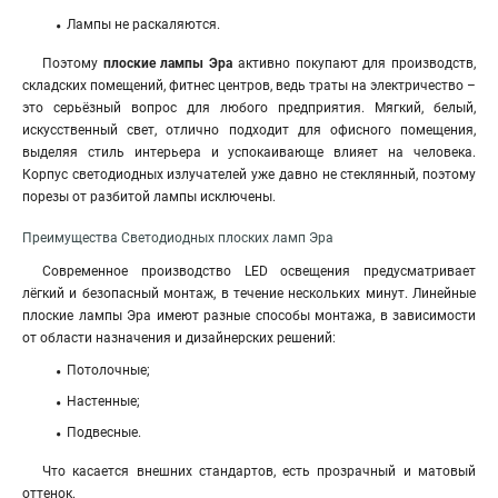
Лампы не раскаляются.
Поэтому
плоские лампы Эра
активно покупают для производств,
складских помещений, фитнес центров, ведь траты на электричество –
это серьёзный вопрос для любого предприятия. Мягкий, белый,
искусственный свет, отлично подходит для офисного помещения,
выделяя стиль интерьера и успокаивающе влияет на человека.
Корпус светодиодных излучателей уже давно не стеклянный, поэтому
порезы от разбитой лампы исключены.
Преимущества Светодиодных плоских ламп Эра
Современное производство LED освещения предусматривает
лёгкий и безопасный монтаж, в течение нескольких минут. Линейные
плоские лампы Эра имеют разные способы монтажа, в зависимости
от области назначения и дизайнерских решений:
Потолочные;
Настенные;
Подвесные.
Что касается внешних стандартов, есть прозрачный и матовый
оттенок.