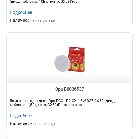
(диод, таблетка, 10Вт, нейтр, GX53)Эта...
Подробнее
Наличие:
Нет на складе
Эра Б0036537
Лампа светодиодная Эра ECO LED GX-4,5W-827-GX53 (диод,
таблетка, 4,5Вт, тепл, GX53)Бытовая свет...
Подробнее
Наличие:
Нет на складе