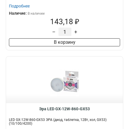
Подробнее
Наличие:
В наличии
143,18 ₽
–
+
В корзину
Эра LED GX-12W-860-GX53
LED GX-12W-860-GX53 ЭРА (диод, таблетка, 12Вт, хол, GX53)
(10/100/4200)