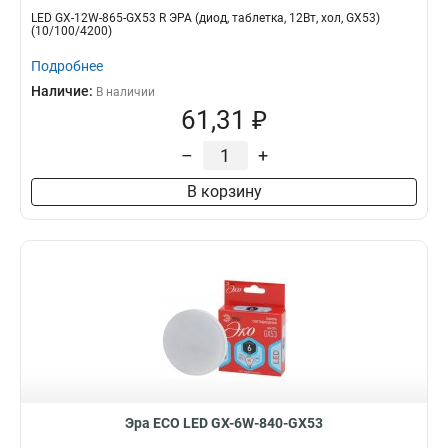
LED GX-12W-865-GX53 R ЭРА (диод, таблетка, 12Вт, хол, GX53)
(10/100/4200)
Подробнее
Наличие:
В наличии
61,31 ₽
–
+
В корзину
Эра ECO LED GX-6W-840-GX53