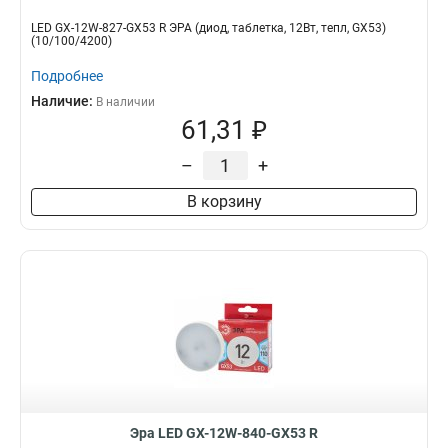
LED GX-12W-827-GX53 R ЭРА (диод, таблетка, 12Вт, тепл, GX53)
(10/100/4200)
Подробнее
Наличие:
В наличии
61,31 ₽
–
+
В корзину
Эра LED GX-12W-840-GX53 R