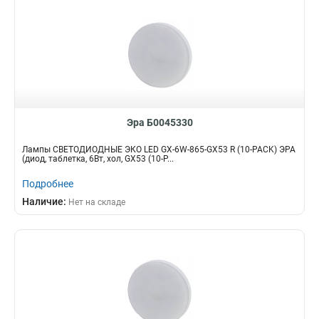
Эра Б0045330
Лампы СВЕТОДИОДНЫЕ ЭКО LED GX-6W-865-GX53 R (10-PACK) ЭРА
(диод, таблетка, 6Вт, хол, GX53 (10-P...
Подробнее
Наличие:
Нет на складе