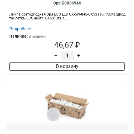
Эра Б0036546
Лампа светодиодная Эра ECO LED GX-6W-840-GX53 (10-PACK) (диод,
таблетка, 6Вт, нейтр, GX53)Эта с...
Подробнее
Наличие:
В наличии
46,67 ₽
–
+
В корзину