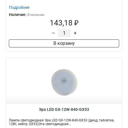
Подробнее
Наличие:
В наличии
143,18 ₽
–
+
В корзину
Эра LED GX-12W-840-GX53
Лампа светодиодная Эра LED GX-12W-840-GX53 (диод, таблетка,
12Вт, нейтр, GX53)Эта светодиодная...