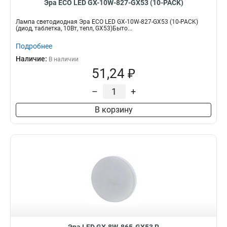
Эра ECO LED GX-10W-827-GX53 (10-PACK)
Лампа светодиодная Эра ECO LED GX-10W-827-GX53 (10-PACK)
(диод, таблетка, 10Вт, тепл, GX53)Быто...
Подробнее
Наличие:
В наличии
51,24 ₽
–
+
В корзину