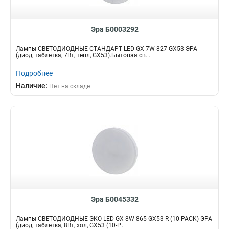
Эра Б0003292
Лампы СВЕТОДИОДНЫЕ СТАНДАРТ LED GX-7W-827-GX53 ЭРА
(диод, таблетка, 7Вт, тепл, GX53).Бытовая св...
Подробнее
Наличие:
Нет на складе
Эра Б0045332
Лампы СВЕТОДИОДНЫЕ ЭКО LED GX-8W-865-GX53 R (10-PACK) ЭРА
(диод, таблетка, 8Вт, хол, GX53 (10-P...