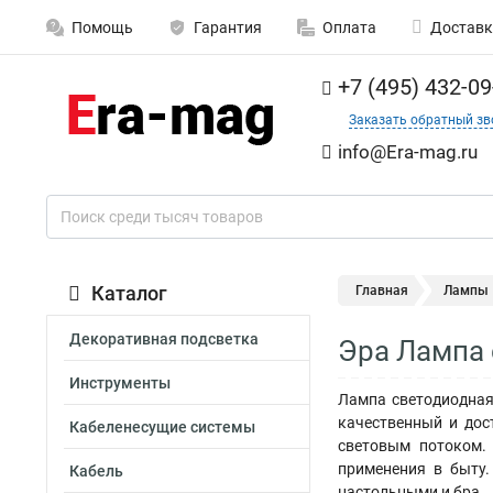
Помощь
Гарантия
Оплата
Доставк
+7 (495) 432-09
Заказать обратный зв
info@Era-mag.ru
Каталог
Главная
Лампы
Декоративная подсветка
Эра Лампа 
Инструменты
Лампа светодиодная
качественный и дос
Кабеленесущие системы
световым потоком.
применения в быту.
Кабель
настольными и бра.