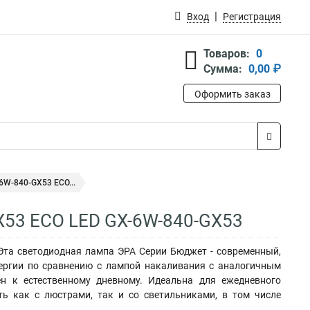
Вход
Регистрация
Товаров:
0
Сумма:
0,00 ₽
Оформить заказ
6W-840-GX53 ECO...
X53 ECO LED GX-6W-840-GX53
)Эта светодиодная лампа ЭРА Серии Бюджет - современный,
нергии по сравнению с лампой накаливания с аналогичным
н к естественному дневному. Идеальна для ежедневного
ь как с люстрами, так и со светильниками, в том числе