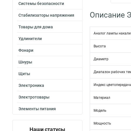
Системы безопасности
Описание Э
Стабилизаторы напряжения
Товары для дома
Аналог лампы накал
Удлинители
Высота
Фонари
Диаметр
Шнуры
Диапазон рабочих те
Щиты
Индекс цветопередач
Электроника
Электротовары
Материал
Элементы питания
Модель
Мощность
Наши статусы