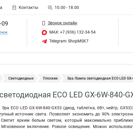
а
Контакты
10.00 - 18.00
-09
Звонок онлайн
MAX: +7 (936) 132-34-54
онок
Telegram: ShopMSK7
Светодиодные
Плоские
Эра Лампа светодиодная ECO LED GX-
светодиодная ECO LED GX-6W-840-G
 Эра ECO LED GX-6W-840-GX53 (диод, таблетка, 6Вт, нейтр, GX53
тупный источник света. Позволяет экономить до 90% электроэ
 Светит ярким белым светом, который максимально приближе
 Мгновенное включение. Ровное освещение. Можно использоват