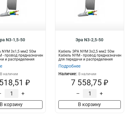
ра N3-1,5-50
Эра N3-2,5-50
 NYM 3х1,5 мм2 50м
Кабель ЭРА NYM 3х2,5 мм2 50м
 - провод предназначен
Кабель NYM - провод предназначен
чи и распределения
для передачи и распределения
элек...
е
Подробнее
Наличие:
В наличии
В наличии
 518,51 ₽
7 558,75 ₽
–
+
–
+
В корзину
В корзину