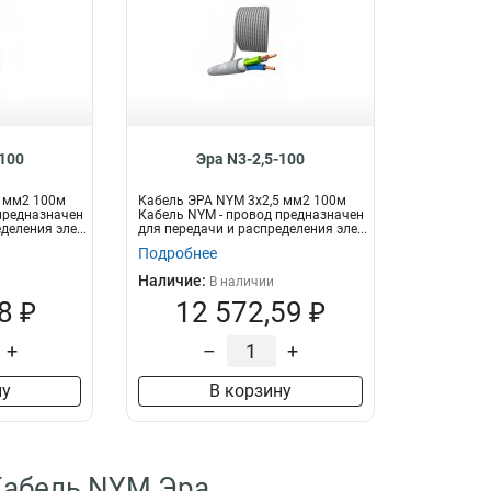
-100
Эра N3-2,5-100
5 мм2 100м
Кабель ЭРА NYM 3х2,5 мм2 100м
предназначен
Кабель NYM - провод предназначен
деления эле...
для передачи и распределения эле...
Подробнее
Наличие:
В наличии
8 ₽
12 572,59 ₽
+
–
+
ну
В корзину
Кабель NYM Эра