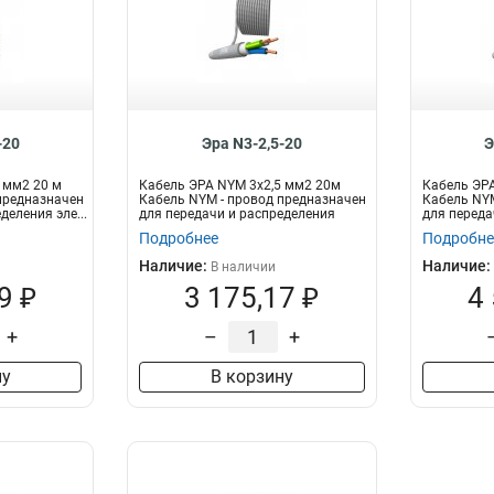
-20
Эра N3-2,5-20
Э
 мм2 20 м
Кабель ЭРА NYM 3х2,5 мм2 20м
Кабель ЭРА
предназначен
Кабель NYM - провод предназначен
Кабель NYM
деления эле...
для передачи и распределения
для переда
элек...
элек...
Подробнее
Подробне
Наличие:
Наличие:
В наличии
9 ₽
3 175,17 ₽
4
+
–
+
ну
В корзину