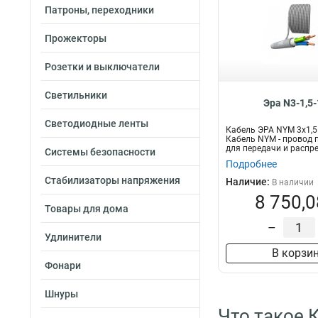
Патроны, переходники
Прожекторы
Розетки и выключатели
Светильники
Эра N3-1,5
Светодиодные ленты
Кабель ЭРА NYM 3х1,
Кабель NYM - провод 
для передачи и распре
Системы безопасности
Подробнее
Стабилизаторы напряжения
Наличие:
В наличии
8 750,0
Товары для дома
–
Удлинители
В корзи
Фонари
Шнуры
Что такое 