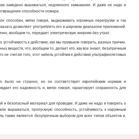
как заведено выражаться, недлинного замыкания. И даже не надо и
дотвращения способности пожара.
н способен, мягко говоря, выдерживать огромные перегрузки и так
 сказать дозволяет употреблять его в широком диапазоне приложений.
ично, вообщем то, передает электрическую энергию без утрат
.
стойчивость к действию, как мы привыкли говорить, разных причин.
ных веществ, что, вообщем то, делает его, как все знают, безупречным
о не считая того, этот кабель устойчив к действию ультрафиолетовых
то было не странно, но он соответствует европейским нормам и
ждает его надежность и, мягко говоря, гарантирует сохранность для
й и безопасный материал для проводки. И даже не надо и говорить о
кли выражаться, пропускную способность, устойчивость к наружным
ель также является безупречным выбором для всех типов объектов и,