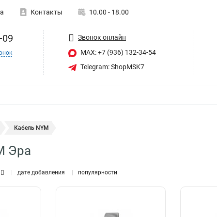
а
Контакты
10.00 - 18.00
-09
Звонок онлайн
MAX: +7 (936) 132-34-54
онок
Telegram: ShopMSK7
Кабель NYM
M Эра
дате добавления
популярности