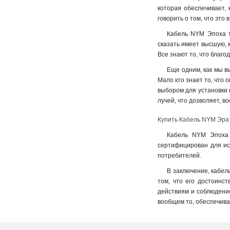
которая обеспечивает,
говорить о том, что эт
Кабель NYM Эпоха т
сказать имеет высшую, 
Все знают то, что благ
Еще одним, как мы в
Мало кто знает то, что 
выбором для установки 
лучей, что дозволяет, в
Купить Кабель NYM Эра
Кабель NYM Эпоха т
сертифицирован для исп
потребителей.
В заключение, кабел
том, что его достоинс
действиям и соблюдение
вообщем то, обеспечива