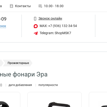
а
Контакты
10.00 - 18.00
-09
Звонок онлайн
MAX: +7 (936) 132-34-54
онок
Telegram: ShopMSK7
Прожекторные
ные фонари Эра
дате добавления
популярности