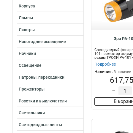
Корпуса
Лампы
Люстры
Эра PA-1
Новогоднее освещение
Светодиодный фонарь
Ночники
101 прожектор аккум
режим ТРОФИ РА-101 –
Подробнее
Освещение
Наличие:
В наличии
Патроны, переходники
617,75
Прожекторы
–
Розетки и выключатели
В корзи
Светильники
Светодиодные ленты