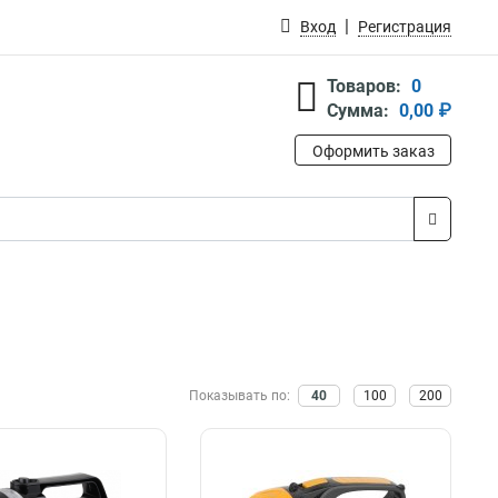
Вход
Регистрация
Товаров:
0
Сумма:
0,00 ₽
Оформить заказ
Показывать по:
40
100
200