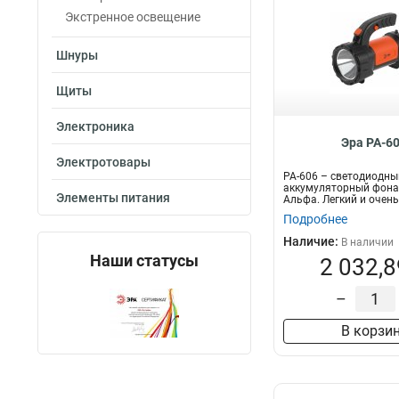
Экстренное освещение
Шнуры
Щиты
Электроника
Эра PA-6
Электротовары
PA-606 – светодиодны
аккумуляторный фона
Элементы питания
Альфа. Легкий и очень
Заряжа...
Подробнее
Наличие:
В наличии
Наши статусы
2 032,8
–
В корзи