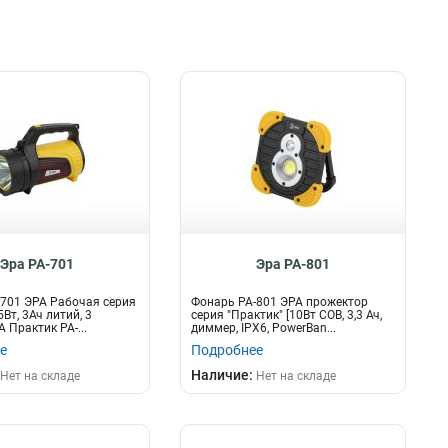
Эра PA-701
Эра PA-801
701 ЭРА Рабочая серия
Фонарь PA-801 ЭРА прожектор
5Вт, 3Ач литий, 3
серия "Практик" [10Вт COB, 3,3 Ач,
 Практик PA-...
диммер, IPX6, PowerBan...
е
Подробнее
Наличие:
Нет на складе
Нет на складе