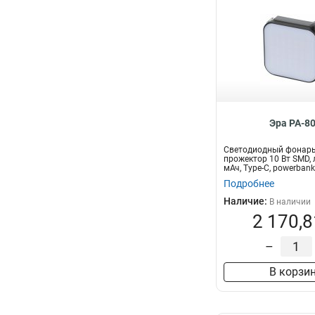
Эра PA-8
Светодиодный фонарь
прожектор 10 Вт SMD,
мАч, Type-C, powerbank
Подробнее
Наличие:
В наличии
2 170,8
–
В корзи