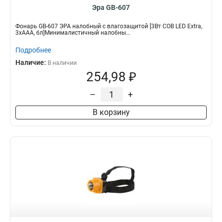
Эра GB-607
Фонарь GB-607 ЭРА налобный с влагозащитой [3Вт COB LED Extra,
3хААА, бл]Минималистичный налобны...
Подробнее
Наличие:
В наличии
254,98 ₽
–
+
В корзину