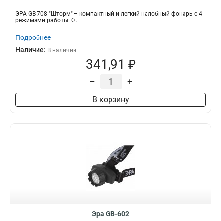
ЭРА GB-708 "Шторм" – компактный и легкий налобный фонарь с 4
режимами работы. О...
Подробнее
Наличие:
В наличии
341,91 ₽
–
+
В корзину
Эра GB-602