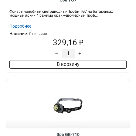
Эра TG7
Фонарь налобный светодиодный Трофи TG7 на батарейках
мощный яркий 4 режима оранжево-черный Троф...
Подробнее
Наличие:
В наличии
329,16 ₽
–
+
В корзину
Эра GB-710