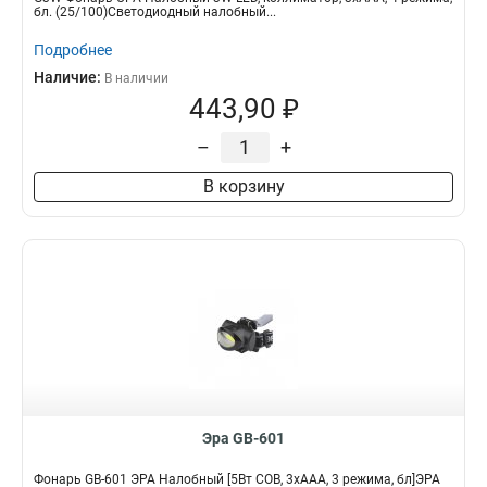
бл. (25/100)Светодиодный налобный...
Подробнее
Наличие:
В наличии
443,90 ₽
–
+
В корзину
Эра GB-601
Фонарь GB-601 ЭРА Налобный [5Вт COB, 3хААА, 3 режима, бл]ЭРА