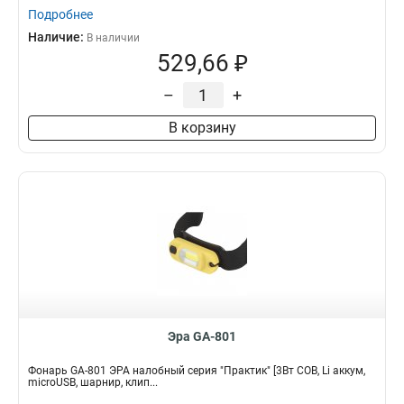
Подробнее
Наличие:
В наличии
529,66 ₽
–
+
В корзину
Эра GA-801
Фонарь GA-801 ЭРА налобный серия "Практик" [3Вт COB, Li аккум,
microUSB, шарнир, клип...