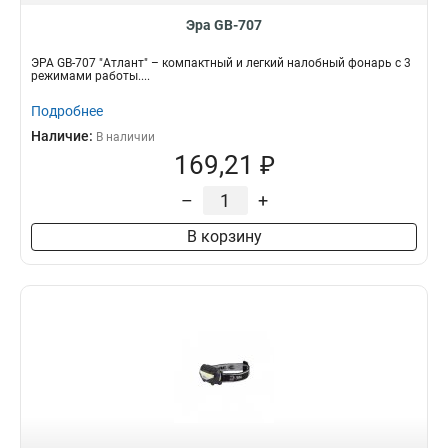
Эра GB-707
ЭРА GB-707 "Атлант" – компактный и легкий налобный фонарь с 3
режимами работы....
Подробнее
Наличие:
В наличии
169,21 ₽
–
+
В корзину