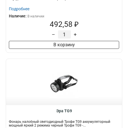
Подробнее
Наличие:
В наличии
492,58 ₽
–
+
В корзину
Эра TG9
Фонарь налобный светодиодный Трофи TG9 аккумуляторный
мощный яркий 2 режима черный Трофи TG9 -...