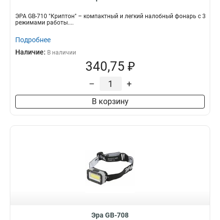
ЭРА GB-710 "Криптон" – компактный и легкий налобный фонарь с 3
режимами работы....
Подробнее
Наличие:
В наличии
340,75 ₽
–
+
В корзину
Эра GB-708