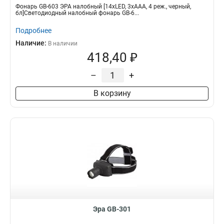
Фонарь GB-603 ЭРА налобный [14xLED, 3xAAA, 4 реж., черный,
бл]Светодиодный налобный фонарь GB-6...
Подробнее
Наличие:
В наличии
418,40 ₽
–
+
В корзину
Эра GB-301