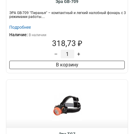
Эра GB-709
ЭРА GB-709 "Пиранья" – компактный и легкий налобный фонарь с 3
режимами работы....
Подробнее
Наличие:
В наличии
318,73 ₽
–
+
В корзину