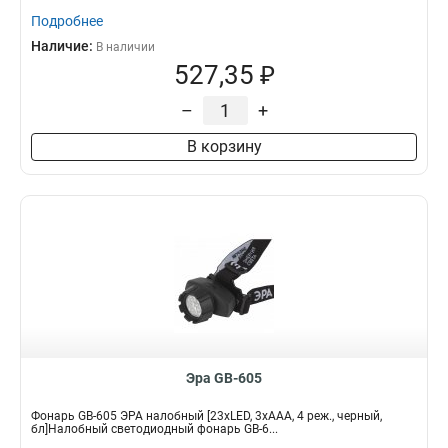
Подробнее
Наличие:
В наличии
527,35 ₽
–
+
В корзину
Эра GB-605
Фонарь GB-605 ЭРА налобный [23xLED, 3xAAA, 4 реж., черный,
бл]Налобный светодиодный фонарь GB-6...