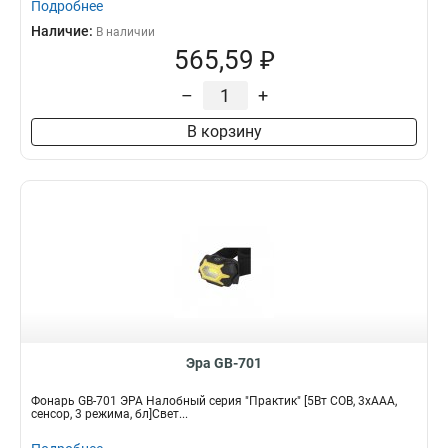
Подробнее
Наличие:
В наличии
565,59 ₽
–
+
В корзину
Эра GB-701
Фонарь GB-701 ЭРА Налобный серия "Практик" [5Вт COB, 3xAAA,
сенсор, 3 режима, бл]Свет...