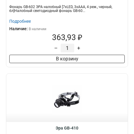
Фонарь GB-602 ЭРА налобный [7xLED, 3xAAA, 4 реж., черный,
бл]Налобный светодиодный фонарь GB-60...
Подробнее
Наличие:
В наличии
363,93 ₽
–
+
В корзину
Эра GB-410