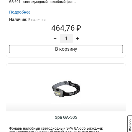
GB-601 - светодиодный налобный фон...
Подробнее
Наличие:
В наличии
464,76 ₽
–
+
В корзину
Эра GA-505
Задать вопрос
Фонарь налобный светодиодный ЭРА GA-505 Блэкджек