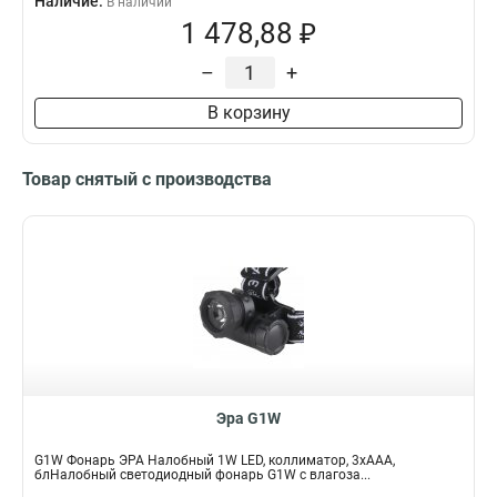
Наличие:
В наличии
1 478,88 ₽
–
+
В корзину
Товар снятый с производства
Эра G1W
G1W Фонарь ЭРА Налобный 1W LED, коллиматор, 3хААА,
блНалобный светодиодный фонарь G1W с влагоза...