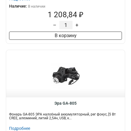
Наличие:
В наличии
1 208,84 ₽
–
+
В корзину
Эра GA-805
Фонарь GA-805 ЭРА налобный аккумуляторный, рег фокус, [5 Вт
CREE, алюминий, литий 2,5Ач, USB, к...
Подробнее