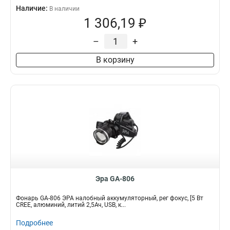
Наличие:
В наличии
1 306,19 ₽
–
+
В корзину
Эра GA-806
Фонарь GA-806 ЭРА налобный аккумуляторный, рег фокус, [5 Вт
CREE, алюминий, литий 2,5Ач, USB, к...
Подробнее