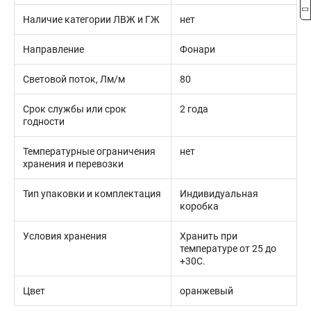
Наличие категории ЛВЖ и ГЖ
нет
Направление
Фонари
Световой поток, Лм/м
80
Срок службы или срок
2 года
годности
Температурные ограничения
нет
хранения и перевозки
Тип упаковки и комплектация
Индивидуальная
коробка
Условия хранения
Хранить при
температуре от 25 до
+30С.
Цвет
оранжевый