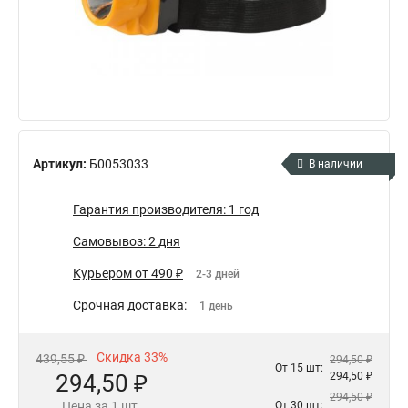
Артикул:
Б0053033
В наличии
Гарантия производителя: 1 год
Самовывоз: 2 дня
Курьером от 490 ₽
2-3 дней
Срочная доставка:
1 день
Скидка 33%
439,55 ₽
294,50 ₽
От 15 шт:
294,50 ₽
294,50 ₽
294,50 ₽
Цена за 1 шт.
От 30 шт: