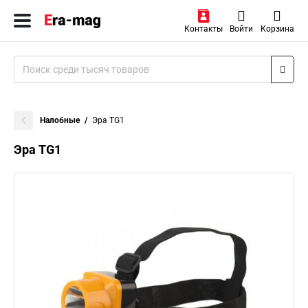
Контакты
Войти
Корзина
Налобные
Эра TG1
Эра TG1