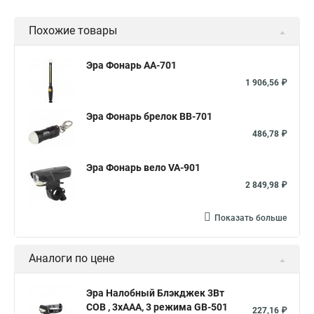
Похожие товары
Эра Фонарь AA-701
1 906,56 ₽
Эра Фонарь брелок BB-701
486,78 ₽
Эра Фонарь вело VA-901
2 849,98 ₽
Показать больше
Аналоги по цене
Эра Налобный Блэкджек 3Вт
COB , 3хААА, 3 режима GB-501
227,16 ₽