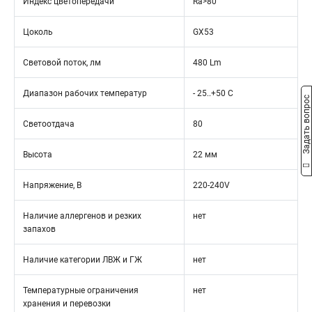
Индекс цветопередачи
Ra>80
Цоколь
GX53
Световой поток, лм
480 Lm
Диапазон рабочих температур
- 25..+50 C
Задать вопрос
Светоотдача
80
Высота
22 мм
Напряжение, В
220-240V
Наличие аллергенов и резких
нет
запахов
Наличие категории ЛВЖ и ГЖ
нет
Температурные ограничения
нет
хранения и перевозки