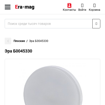
Контакты
Войти
Корзина
Плоские
Эра Б0045330
Эра Б0045330