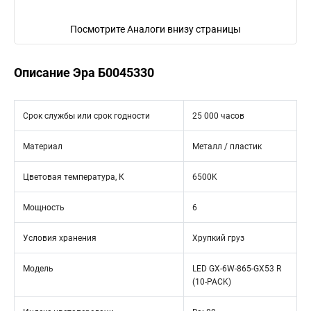
Посмотрите Аналоги внизу страницы
Описание Эра Б0045330
Срок службы или срок годности
25 000 часов
Материал
Металл / пластик
Цветовая температура, К
6500K
Мощность
6
Условия хранения
Хрупкий груз
Модель
LED GX-6W-865-GX53 R
(10-PACK)