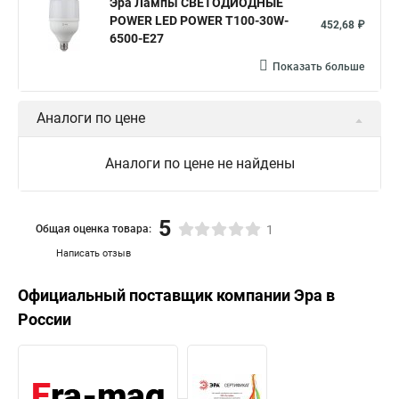
Эра Лампы СВЕТОДИОДНЫЕ
POWER LED POWER T100-30W-
452,68 ₽
6500-E27
Показать больше
Аналоги по цене
Аналоги по цене не найдены
5
Общая оценка товара:
1
Написать отзыв
Официальный поставщик компании
Эра
в
России