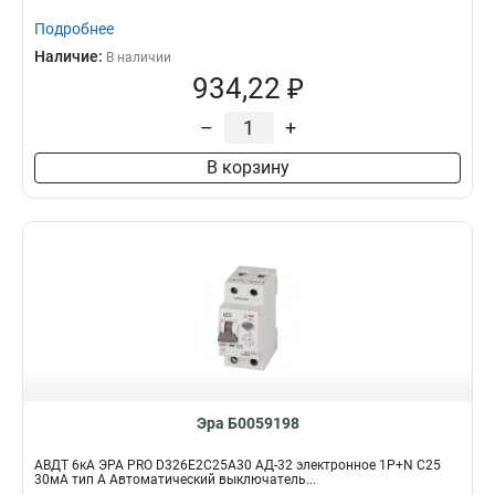
Подробнее
Наличие:
В наличии
934,22 ₽
–
+
В корзину
Эра Б0059198
АВДТ 6кА ЭРА PRO D326E2C25A30 АД-32 электронное 1P+N C25
30мА тип A Автоматический выключатель...