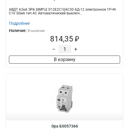
АВДТ 4,5кА ЭРА SIMPLE D12E2C10AC30 АД-12 электронное 1P+N
С10 30мА тип АС Автоматический выключ...
Подробнее
Наличие:
В наличии
814,35 ₽
–
+
В корзину
Эра Б0057366