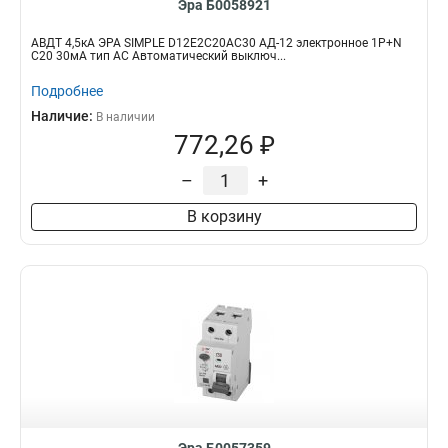
Эра Б0058921
АВДТ 4,5кА ЭРА SIMPLE D12E2C20AC30 АД-12 электронное 1P+N
С20 30мА тип АС Автоматический выключ...
Подробнее
Наличие:
В наличии
772,26 ₽
–
+
В корзину