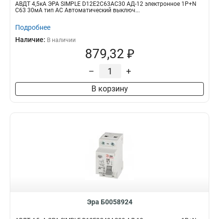
АВДТ 4,5кА ЭРА SIMPLE D12E2C63AC30 АД-12 электронное 1P+N
С63 30мА тип АС Автоматический выключ...
Подробнее
Наличие:
В наличии
879,32 ₽
–
+
В корзину
Эра Б0058924