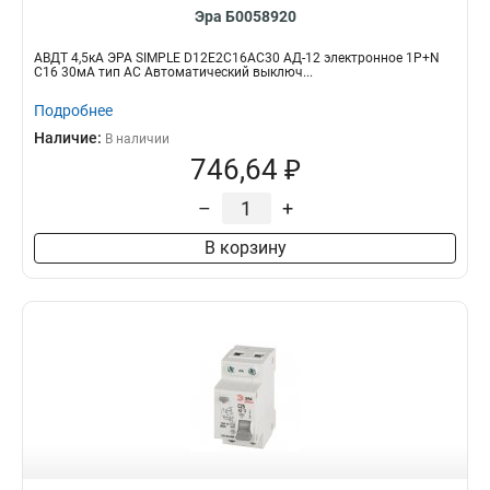
Эра Б0058920
АВДТ 4,5кА ЭРА SIMPLE D12E2C16AC30 АД-12 электронное 1P+N
С16 30мА тип АС Автоматический выключ...
Подробнее
Наличие:
В наличии
746,64 ₽
–
+
В корзину