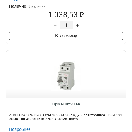
Наличие:
В наличии
1 038,53 ₽
–
+
В корзину
Эра Б0059114
АВДТ 6кА ЭРА PRO D326E2C32АC30P АД-32 электронное 1P+N C32
30мА тип АC защита 270В Автоматическ...
Подробнее