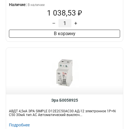
Наличие:
В наличии
1 038,53 ₽
–
+
В корзину
Эра Б0058925
АВДТ 4,5кА ЭРА SIMPLE D12E2C50AC30 АД-12 электронное 1P+N
С50 30мА тип АС Автоматический выключ...
Подробнее