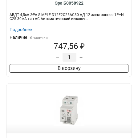
Эра Б0058922
АВДТ 4,5кА ЭРА SIMPLE D12E2C25AC30 АД-12 электронное 1P+N
С25 30мА тип АС Автоматический выключ...
Подробнее
Наличие:
В наличии
747,56 ₽
–
+
В корзину