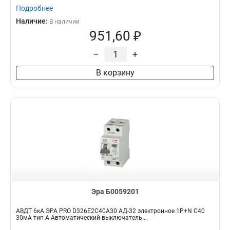
Подробнее
Наличие:
В наличии
951,60 ₽
–
+
В корзину
Эра Б0059201
АВДТ 6кА ЭРА PRO D326E2C40A30 АД-32 электронное 1P+N C40
30мА тип A Автоматический выключатель...