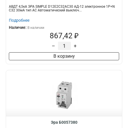
АВДТ 4,5кА ЭРА SIMPLE D12E2C32AC30 АД-12 электронное 1P+N
С32 30мА тип АС Автоматический выключ...
Подробнее
Наличие:
В наличии
867,42 ₽
–
+
В корзину
Эра Б0057380