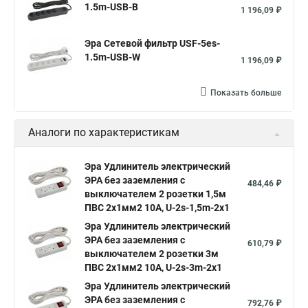
1.5m-USB-B
1 196,09 ₽
Эра Сетевой фильтр USF-5es-
1.5m-USB-W
1 196,09 ₽
Показать больше
Аналоги по характеристикам
Эра Удлинитель электрический
ЭРА без заземления c
484,46 ₽
выключателем 2 розетки 1,5м
ПВС 2x1мм2 10А, U-2s-1,5m-2x1
Эра Удлинитель электрический
ЭРА без заземления c
610,79 ₽
выключателем 2 розетки 3м
ПВС 2x1мм2 10А, U-2s-3m-2x1
Эра Удлинитель электрический
ЭРА без заземления c
792,76 ₽