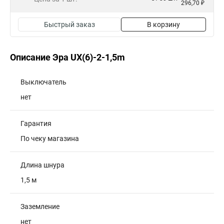
296,70 ₽
Быстрый заказ
В корзину
Описание Эра UX(6)-2-1,5m
Выключатель
нет
Гарантия
По чеку магазина
Длина шнура
1,5 м
Заземление
нет