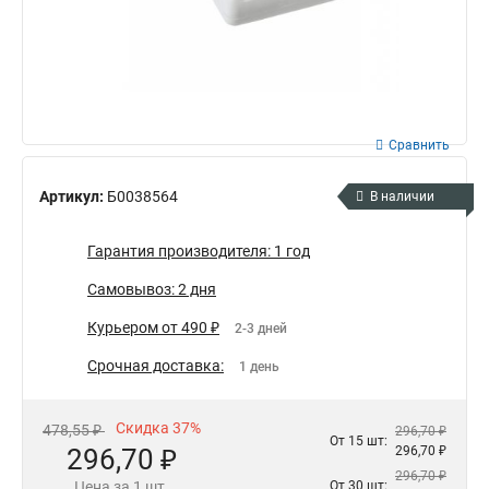
Сравнить
Артикул:
Б0038564
В наличии
Гарантия производителя: 1 год
Самовывоз: 2 дня
Курьером от 490 ₽
2-3 дней
Срочная доставка:
1 день
Скидка 37%
478,55 ₽
296,70 ₽
От 15 шт:
296,70 ₽
296,70 ₽
296,70 ₽
Цена за 1 шт.
От 30 шт: