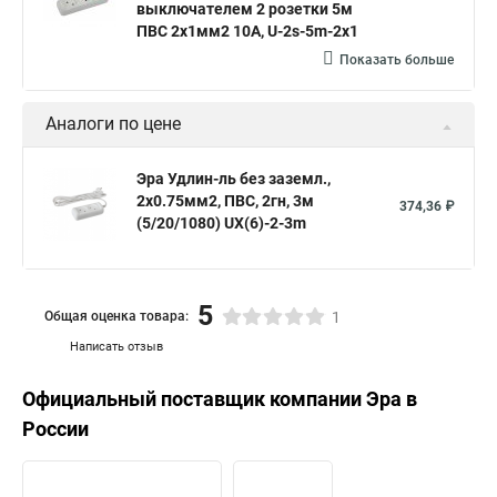
выключателем 2 розетки 5м
ПВС 2x1мм2 10А, U-2s-5m-2x1
Показать больше
Аналоги по цене
Эра Удлин-ль без зазeмл.,
2х0.75мм2, ПВС, 2гн, 3м
374,36 ₽
(5/20/1080) UX(6)-2-3m
5
Общая оценка товара:
1
Написать отзыв
Официальный поставщик компании
Эра
в
России