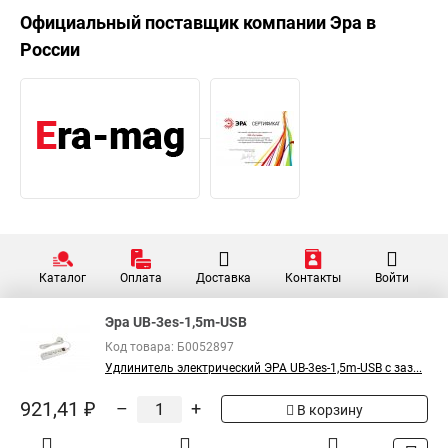
Официальный поставщик компании
Эра
в
России
Каталог
Оплата
Доставка
Контакты
Войти
Эра UB-3es-1,5m-USB
Код товара: Б0052897
Удлинитель электрический ЭРА UB-3es-1,5m-USB c заз...
921,41 ₽
–
+
В корзину