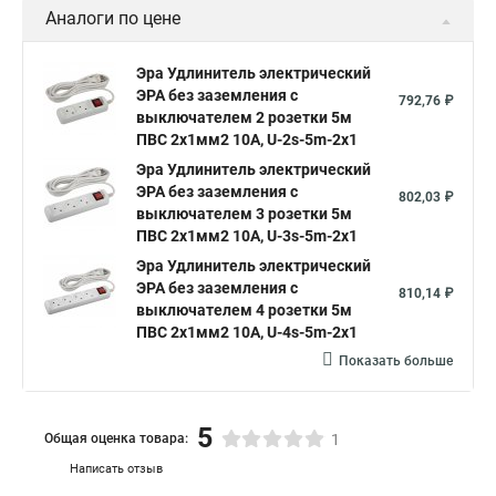
Аналоги по цене
Эра Удлинитель электрический
ЭРА без заземления c
792,76 ₽
выключателем 2 розетки 5м
ПВС 2x1мм2 10А, U-2s-5m-2x1
Эра Удлинитель электрический
ЭРА без заземления c
802,03 ₽
выключателем 3 розетки 5м
ПВС 2x1мм2 10А, U-3s-5m-2x1
Эра Удлинитель электрический
ЭРА без заземления c
810,14 ₽
выключателем 4 розетки 5м
ПВС 2x1мм2 10А, U-4s-5m-2x1
Показать больше
5
Общая оценка товара:
1
Написать отзыв