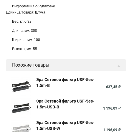
Информация об упаковке
Единица товара: Штука
Вес, кг: 0.32
Длина, мм: 300
Ширина, мм: 100
Высота, мм: 55
Похожие товары
Эра Сетевой фильтр USF-5es-
1.5m-B
637,45 ₽
Эра Сетевой фильтр USF-5es-
1.5m-USB-B
1 196,09 ₽
Эра Сетевой фильтр USF-5es-
1.5m-USB-W
1 196,09 ₽