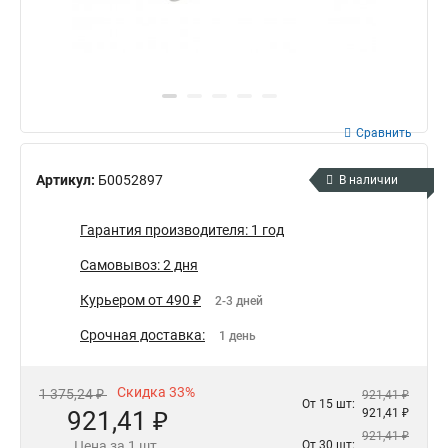
Сравнить
Артикул:
Б0052897
В наличии
Гарантия производителя: 1 год
Самовывоз: 2 дня
Курьером от 490 ₽
2-3 дней
Срочная доставка:
1 день
Скидка 33%
1 375,24 ₽
921,41 ₽
От 15 шт:
921,41 ₽
921,41 ₽
921,41 ₽
Цена за 1 шт.
От 30 шт: