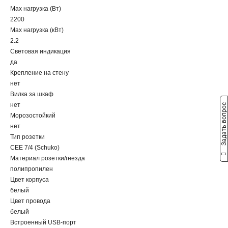
Max нагрузка (Вт)
2200
Max нагрузка (кВт)
2.2
Световая индикация
да
Крепление на стену
нет
Вилка за шкаф
нет
Задать вопрос
Морозостойкий
нет
Тип розетки
CEE 7/4 (Schuko)
Материал розетки/гнезда
полипропилен
Цвет корпуса
белый
Цвет провода
белый
Встроенный USB-порт