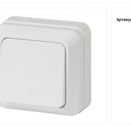
Артику