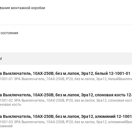
ивания монтажной коробки
 состояния
ы
а Выключатель, 10АХ-250В, без м.лапок, Эра12, белый 12-1001-01
-1001-01 ЭРА Выключатель, 10АХ-250В, IP20, без м.лапок, Эра12, белыйВыключ
а Выключатель, 10АХ-250В, без м.лапок, Эра12, слоновая кость 12
-1001-02 ЭРА Выключатель, 10АХ-250В, IP20, без м.лапок, Эра12, слоновая кос
оновая кость
а Выключатель, 10АХ-250В, без м.лапок, Эра12, алюминий 12-1001
-1001-03 ЭРА Выключатель, 10АХ-250В, IP20, без м.лапок, Эра12, алюминийВык
юминий