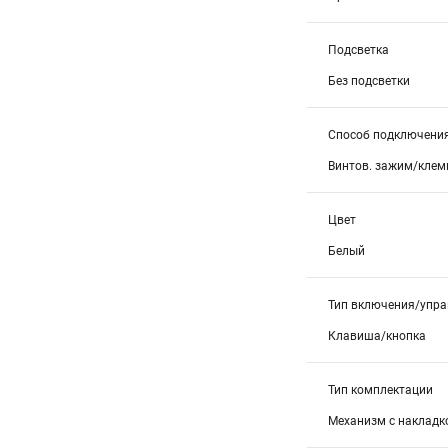
Подсветка
Без подсветки
Способ подключени
Винтов. зажим/кле
Цвет
Белый
Тип включения/упра
Клавиша/кнопка
Тип комплектации
Механизм с накладк