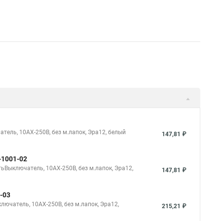
атель, 10АХ-250В, без м.лапок, Эра12, белый
147,81 ₽
-1001-02
тьВыключатель, 10АХ-250В, без м.лапок, Эра12,
147,81 ₽
-03
лючатель, 10АХ-250В, без м.лапок, Эра12,
215,21 ₽