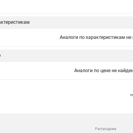
актеристикам
Аналоги по характеристикам не
е
Аналоги по цене не найде
Н
Распродажа