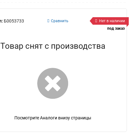
л:
Б0053733
Сравнить
Нет в наличии
под заказ
Товар снят с производства
Посмотрите Аналоги внизу страницы