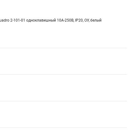
uadro 2-101-01 одноклавишный 10А-250В, IP20, ОУ, белый