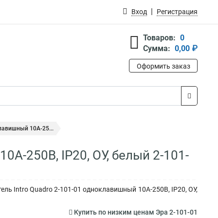
Вход
Регистрация
Товаров:
0
Сумма:
0,00 ₽
Оформить заказ
лавишный 10А-25...
А-250В, IP20, ОУ, белый 2-101-
ль Intro Quadro 2-101-01 одноклавишный 10А-250В, IP20, ОУ,
Купить по низким ценам Эра 2-101-01