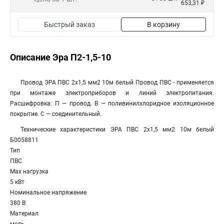
653,31 ₽
Быстрый заказ
В корзину
Описание Эра П2-1,5-10
Провод ЭРА ПВС 2х1,5 мм2 10м белый Провод ПВС - применяется
при монтаже электроприборов и линий электропитания.
Расшифровка: П — провод. В — поливинилхлоридное изоляционное
покрытие. С — соединительный.
Технические характеристики ЭРА ПВС 2x1,5 мм2 10м белый
Б0058811
Тип
ПВС
Max нагрузка
5 кВт
Номинальное напряжение
380 В
Материал