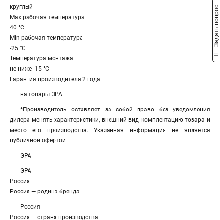
круглый
Задать вопрос
Max рабочая температура
40 °С
Min рабочая температура
-25 °С
Температура монтажа
не ниже -15 °С
Гарантия производителя 2 года
на товары ЭРА
*Производитель оставляет за собой право без уведомления
дилера менять характеристики, внешний вид, комплектацию товара и
место его производства. Указанная информация не является
публичной офертой
ЭРА
ЭРА
Россия
Россия — родина бренда
Россия
Россия — страна производства