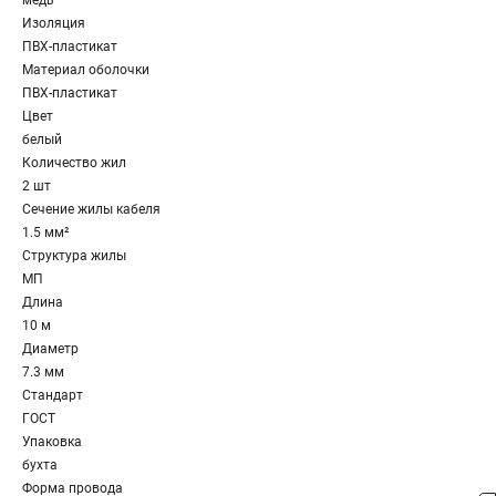
медь
Изоляция
ПВХ-пластикат
Материал оболочки
ПВХ-пластикат
Цвет
белый
Количество жил
2 шт
Сечение жилы кабеля
1.5 мм²
Структура жилы
МП
Длина
10 м
Диаметр
7.3 мм
Стандарт
ГОСТ
Упаковка
бухта
Форма провода