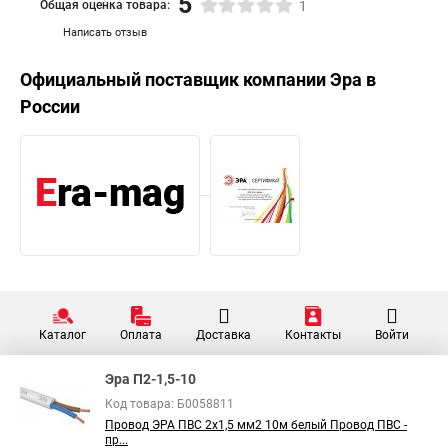
5
Общая оценка товара:
1
Написать отзыв
Официальный поставщик компании
Эра
в
России
Каталог
Оплата
Доставка
Контакты
Войти
Эра П2-1,5-10
Код товара: Б0058811
Провод ЭРА ПВС 2х1,5 мм2 10м белый Провод ПВС -
пр...