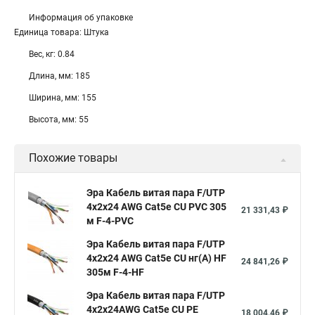
Информация об упаковке
Единица товара: Штука
Вес, кг: 0.84
Длина, мм: 185
Ширина, мм: 155
Высота, мм: 55
Похожие товары
Эра Кабель витая пара F/UTP
4x2x24 AWG Cat5e CU PVC 305
21 331,43 ₽
м F-4-PVC
Эра Кабель витая пара F/UTP
4x2x24 AWG Cat5e CU нг(А) HF
24 841,26 ₽
305м F-4-HF
Эра Кабель витая пара F/UTP
4x2x24AWG Cat5e CU PE
18 004,46 ₽