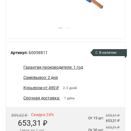
Артикул:
Б0058811
В наличии
Гарантия производителя: 1 год
Самовывоз: 2 дня
Курьером от 490 ₽
2-3 дней
Срочная доставка:
1 день
Скидка 24%
859,62 ₽
653,31 ₽
От 15 шт:
653,31 ₽
653,31 ₽
653,31 ₽
Цена за 1 шт.
От 30 шт: