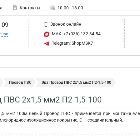
а
Контакты
10.00 - 18.00
-09
Звонок онлайн
MAX: +7 (936) 132-34-54
онок
Telegram: ShopMSK7
Провод ПВС
Эра Провод ПВС 2х1,5 мм2 П2-1,5-100
 ПВС 2х1,5 мм2 П2-1,5-100
,5 мм2 100м белый Провод ПВС - применяется при монтаже эле
илхлоридное изоляционное покрытие. С — соединительный.