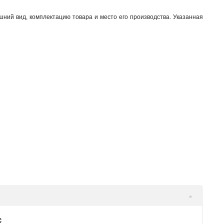
шний вид, комплектацию товара и место его производства. Указанная
C