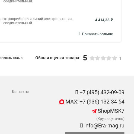
 — соединительный.
электроприборов и линий электропитания.
4 414,33 ₽
 — соединительный.
Показать больше
5
Общая оценка товара:
аписать отзыв
1
+7 (495) 432-09-09
Контакты
MAX: +7 (936) 132-34-54
ShopMSK7
(Круглосуточно)
info@Era-mag.ru