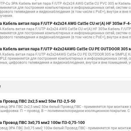
UTP-Cu ЭРА Кабель витая пара F/UTP 4x2x24 AWG Cat5e CU PVC 305 м Кабел
именяется для построения компьютерных и информационных сетей, систем ох
фрового телевидения и видеонаблюдения (в том числе с PoE+), внутри и вне 
лучения.
а Кабель витая пара F/UTP 4x2x24 AWG Cat5e CU нг(А) HF 305м F-4
А Кабель витая пара F/UTP 4x2x24 AWG Cat5e CU нг(А) HF 305м Кабель F/UTP
именяется для построения компьютерных и информационных сетей, систем ох
фрового телевидения и видеонаблюдения (в том числе с PoE+), внутри и вне
а Кабель витая пара F/UTP 4x2x24AWG Cat5e CU PE OUTDOOR 305 м
А Кабель витая пара F/UTP 4x2x24AWG Cat5e CU PE OUTDOOR 305 м SIMPLE К
MPLE применяется для построения компьютерных и информационных сетей, си
нных, цифрового телевидения и видеонаблюдения, внутри и вне помещений, 
е
а Провод ПВС 2х2,5 мм2 50м П2-2,5-50
овод ЭРА ПВС 2х2,5 мм2 50м белый Провод ПВС - применяется при монтаже 
сшифровка: П — провод. В — поливинилхлоридное изоляционное покрытие. С
а Провод ПВС 3х0,75 мм2 100м П3-0,75-100
овод ЭРА ПВС 3х0,75 мм2 100м белый Провод ПВС - применяется при монтаж