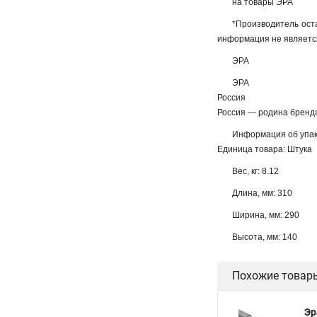
на товары ЭРА
*Производитель ост
информация не являетс
ЭРА
ЭРА
Россия
Россия — родина бренд
Информация об упак
Единица товара: Штука
Вес, кг: 8.12
Длина, мм: 310
Ширина, мм: 290
Высота, мм: 140
Похожие товар
Эр