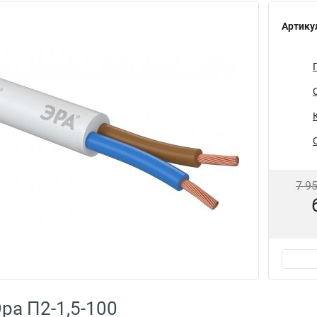
Артику
7 9
ра П2-1,5-100