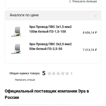
Показать больше
Аналоги по цене
Эра Провод ПВС 3х1,5 мм2
100м белый П3-1,5-100
8 656,14 ₽
Эра Провод ПВС 3х2,5 мм2
50м белый П3-2,5-50
7 213,74 ₽
5
Общая оценка товара:
1
Написать отзыв
Официальный поставщик компании
Эра
в
России