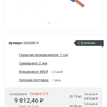
Артикул:
Б0058819
В наличии
Гарантия производителя: 1 год
Самовывоз: 2 дня
Курьером от 490 ₽
2-3 дней
Срочная доставка:
1 день
Скидка 21%
12 420,84 ₽
9 812,46 ₽
От 15 шт:
9 812,46 ₽
9 812,46 ₽
9 812,46 ₽
Цена за 1 шт.
От 30 шт: