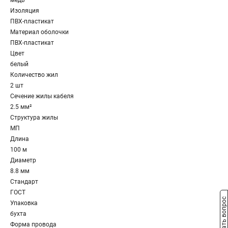
медь
Изоляция
ПВХ-пластикат
Материал оболочки
ПВХ-пластикат
Цвет
белый
Количество жил
2 шт
Сечение жилы кабеля
2.5 мм²
Структура жилы
МП
Длина
100 м
Диаметр
8.8 мм
Стандарт
ГОСТ
Задать вопрос
Упаковка
бухта
Форма провода