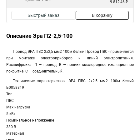
9 812,46 ₽
Быстрый заказ
В корзину
Описание Эра П2-2,5-100
Провод ЭРА ПВС 2х2,5 мм2 100м белый Провод ПВС - применяется
при монтаже электроприборов и линий электропитания.
Расшифровка: П — провод. В — поливинилхлоридное изоляционное
покрытие. С — соединительный.
Технические характеристики ЭРА ПВС 2x2,5 мм2 100м белый
Б0058819
Тип
ПВС
Max нагрузка
5 кВт
Номинальное напряжение
380 В
Материал