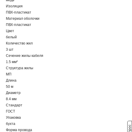
медь
Изоляция
ПВХ-пластикат
Материал оболочки
ПВХ-пластикат
Цвет
белый
Количество жил
3 шт
Сечение жилы кабеля
1.5 мм²
Структура жилы
МП
Длина
50 м
Диаметр
8.4 мм
Стандарт
ГОСТ
Упаковка
бухта
Форма провода