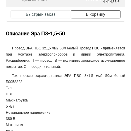
4 414,33 ₽
Быстрый заказ
В корзину
Описание Эра П3-1,5-50
Провод ЭРА ПВС 3х1,5 мм2 50м белый Провод ПВС - применяется
при монтаже электроприборов и линий электропитания.
Расшифровка: П — провод. В — поливинилхлоридное изоляционное
покрытие. С — соединительный.
Технические характеристики ЭРА ПВС 3x1,5 мм2 50м белый
Б0058828
Тип
ПВС
Max нагрузка
5 кВт
Номинальное напряжение
380 В
Материал