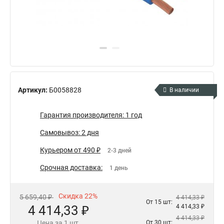
Артикул:
Б0058828
В наличии
Гарантия производителя: 1 год
Самовывоз: 2 дня
Курьером от 490 ₽
2-3 дней
Срочная доставка:
1 день
Скидка 22%
5 659,40 ₽
4 414,33 ₽
От 15 шт:
4 414,33 ₽
4 414,33 ₽
4 414,33 ₽
Цена за 1 шт.
От 30 шт: