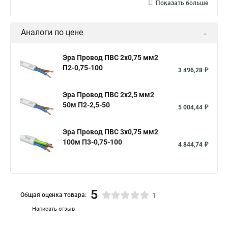
Показать больше
Аналоги по цене
Эра Провод ПВС 2х0,75 мм2
П2-0,75-100
3 496,28 ₽
Эра Провод ПВС 2х2,5 мм2
50м П2-2,5-50
5 004,44 ₽
Эра Провод ПВС 3х0,75 мм2
100м П3-0,75-100
4 844,74 ₽
5
Общая оценка товара:
1
Написать отзыв