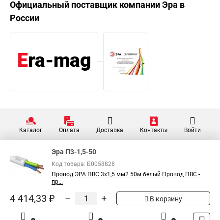
Официальный поставщик компании
Эра
в
России
Каталог
Оплата
Доставка
Контакты
Войти
Эра П3-1,5-50
Код товара: Б0058828
Провод ЭРА ПВС 3х1,5 мм2 50м белый Провод ПВС -
пр...
4 414,33 ₽
–
+
В корзину