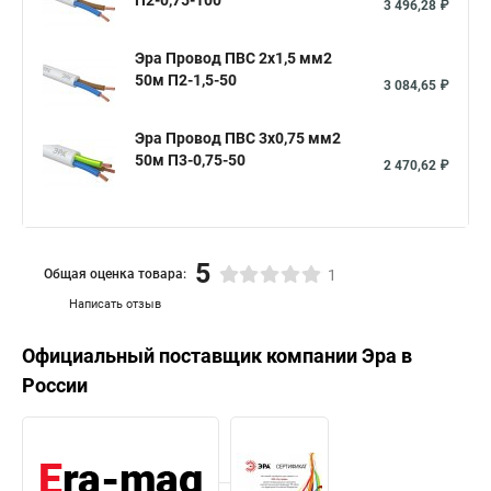
П2-0,75-100
3 496,28 ₽
Эра Провод ПВС 2х1,5 мм2
50м П2-1,5-50
3 084,65 ₽
Эра Провод ПВС 3х0,75 мм2
50м П3-0,75-50
2 470,62 ₽
5
Общая оценка товара:
1
Написать отзыв
Официальный поставщик компании
Эра
в
России