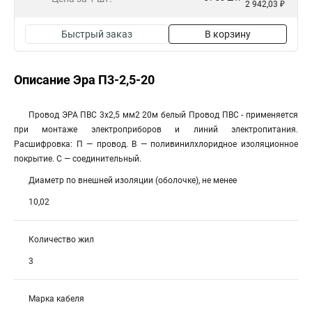
2 942,03 ₽
Быстрый заказ
В корзину
Описание Эра П3-2,5-20
Провод ЭРА ПВС 3х2,5 мм2 20м белый Провод ПВС - применяется
при монтаже электроприборов и линий электропитания.
Расшифровка: П — провод. В — поливинилхлоридное изоляционное
покрытие. С — соединительный.
Диаметр по внешней изоляции (оболочке), не менее
10,02
Количество жил
3
Марка кабеля