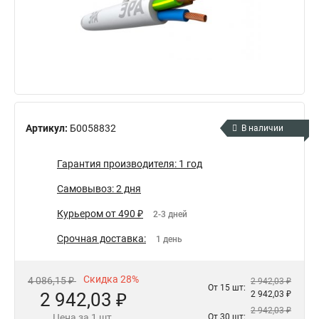
Артикул:
Б0058832
В наличии
Гарантия производителя: 1 год
Самовывоз: 2 дня
Курьером от 490 ₽
2-3 дней
Срочная доставка:
1 день
Скидка 28%
4 086,15 ₽
2 942,03 ₽
От 15 шт:
2 942,03 ₽
2 942,03 ₽
2 942,03 ₽
Цена за 1 шт.
От 30 шт: