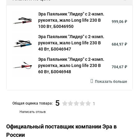
Эра Паяльник "Лидер" с 2-комп.
рукоятка, жало Long life 230 В
999,06 ₽
100 Вт, Б0046950
Эра Паяльник "Лидер" с 2-комп.
рукоятка, жало Long life 230 В
684,97 ₽
40 Вт, Б0046947
Эра Паяльник "Лидер" с 2-комп.
рукоятка, жало Long life 230 В
704,67 ₽
60 Вт, Б0046948
Показать больше
5
Общая оценка товара:
1
Написать отзыв
Официальный поставщик компании
Эра
в
России