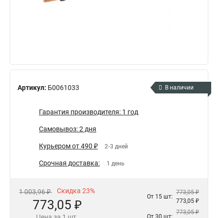
Артикул:
Б0061033
В наличии
Гарантия производителя: 1 год
Самовывоз: 2 дня
Курьером от 490 ₽
2-3 дней
Срочная доставка:
1 день
Скидка 23%
1 003,96 ₽
773,05 ₽
От 15 шт:
773,05 ₽
773,05 ₽
773,05 ₽
Цена за 1 шт.
От 30 шт: