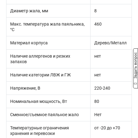
Диаметр жала, мм
8
Макс. температура жала паяльника,
460
°C
Материал корпуса
Дерево/Металл
Задать вопрос
Наличие аллергенов и резких
нет
запахов
Наличие категории ЛВЖ и ГЖ
нет
Напряжение, В
220-240
Номинальная мощность, Вт
80
Сменное/съемное паяльное жало
Нет
Температурные ограничения
от -20 до +70
хранения и перевозки