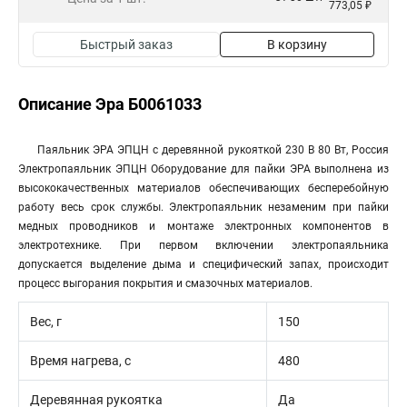
773,05 ₽
Быстрый заказ
В корзину
Описание Эра Б0061033
Паяльник ЭРА ЭПЦН с деревянной рукояткой 230 В 80 Вт, Россия
Электропаяльник ЭПЦН Оборудование для пайки ЭРА выполнена из
высококачественных материалов обеспечивающих бесперебойную
работу весь срок службы. Электропаяльник незаменим при пайки
медных проводников и монтаже электронных компонентов в
электротехнике. При первом включении электропаяльника
допускается выделение дыма и специфический запах, происходит
процесс выгорания покрытия и смазочных материалов.
Вес, г
150
Время нагрева, с
480
Деревянная рукоятка
Да