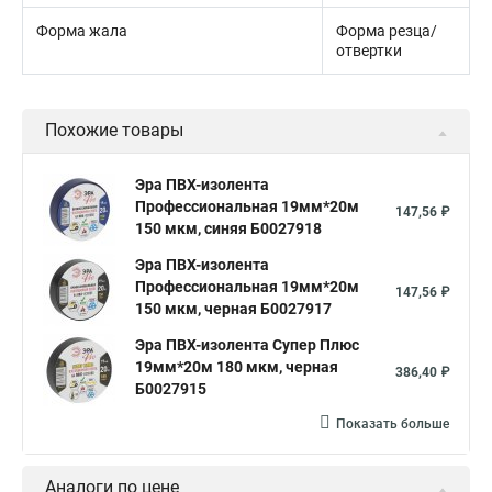
Форма жала
Форма резца/
отвертки
Похожие товары
Эра ПВХ-изолента
Профессиональная 19мм*20м
147,56 ₽
150 мкм, синяя Б0027918
Эра ПВХ-изолента
Профессиональная 19мм*20м
147,56 ₽
150 мкм, черная Б0027917
Эра ПВХ-изолента Супер Плюс
19мм*20м 180 мкм, черная
386,40 ₽
Б0027915
Показать больше
Аналоги по цене