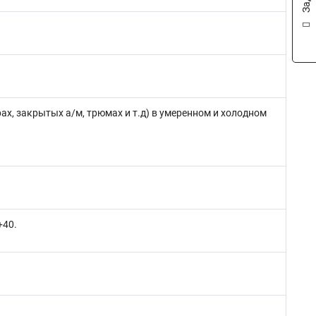
ерах, закрытых а/м, трюмах и т.д) в умеренном и холодном
+40.