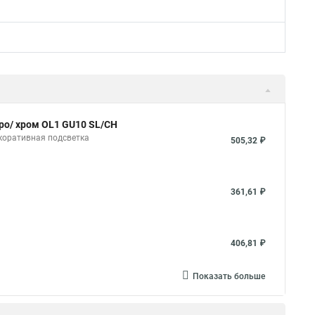
ро/ хром OL1 GU10 SL/CH
коративная подсветка
505,32 ₽
361,61 ₽
406,81 ₽
Показать больше