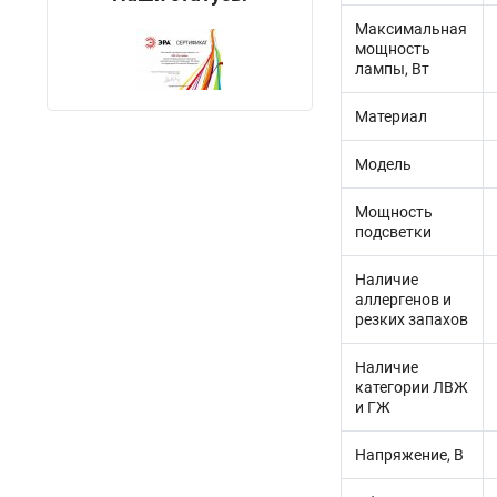
Максимальная
мощность
лампы, Вт
Материал
Модель
Мощность
подсветки
Наличие
аллергенов и
резких запахов
Наличие
категории ЛВЖ
и ГЖ
Напряжение, В