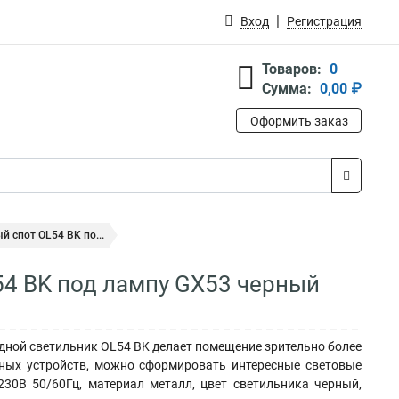
Вход
Регистрация
Товаров:
0
Сумма:
0,00 ₽
Оформить заказ
 спот OL54 BK по...
54 BK под лампу GX53 черный
дной светильник OL54 BK делает помещение зрительно более
ьных устройств, можно сформировать интересные световые
30В 50/60Гц, материал металл, цвет светильника черный,