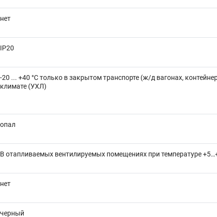
нет
IP20
-20 ... +40 °C только в закрытом транспорте (ж/д вагонах, контейн
климате (УХЛ)
опал
В отапливаемых вентилируемых помещениях при температуре +5…
нет
черный