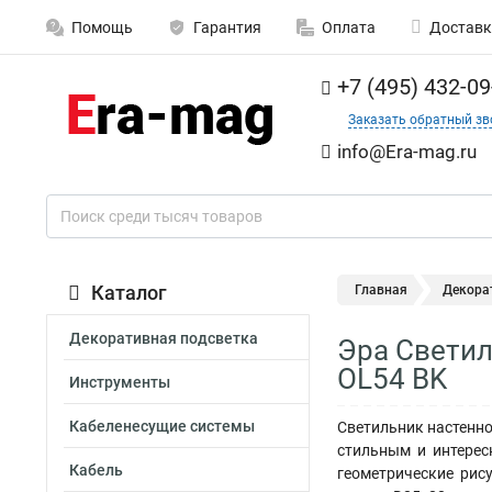
Помощь
Гарантия
Оплата
Доставк
+7 (495) 432-09
Заказать обратный зв
info@Era-mag.ru
Каталог
Главная
Декора
Декоративная подсветка
Эра Светил
OL54 BK
Инструменты
Кабеленесущие системы
Светильник настенно
стильным и интерес
Кабель
геометрические рис