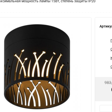
аксимальная мощность лампы 15Вт, степень защиты IP20
Артику
983