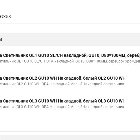
GX53
ы
а Светильник OL1 GU10 SL/CH накладной, GU10, D80*100мм, сереб
етильник OL1 GU10 SL/CH ЭРА накладной, GU10, D80*100мм, серебро/ хромДе
а Светильник OL2 GU10 WH Накладной, белый OL2 GU10 WH
етильник OL2 GU10 WH ЭРА Накладной, белыйНакладной светильник
а Светильник OL3 GU10 WH Накладной, белый OL3 GU10 WH
етильник OL3 GU10 WH ЭРА Накладной, белыйНакладной светильник