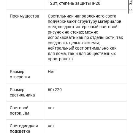
12Вт, степень защиты IP20
Преимущества
Светильники направленного света
подчёркивают структуру материалов
стен; создают интересный световой
рисунок на стенах; можно
использовать как по отдельности, так
создавать целые системы;
нейтральный свет оптимально как
для дома, так и для общественных
пространств.
Размер
Нет
отверстия
Размер
60х220
светильника
Световой
нет
поток, Лм
Светодиодная
нет
подсветка