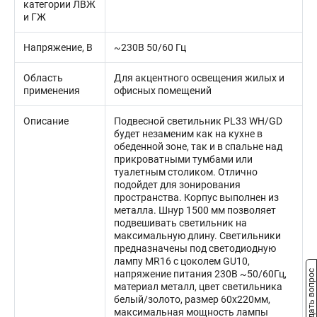
категории ЛВЖ
и ГЖ
Напряжение, В
~230В 50/60 Гц
Область
Для акцентного освещения жилых и
применения
офисных помещений
Описание
Подвесной светильник PL33 WH/GD
будет незаменим как на кухне в
обеденной зоне, так и в спальне над
прикроватными тумбами или
туалетным столиком. Отлично
подойдет для зонирования
пространства. Корпус выполнен из
металла. Шнур 1500 мм позволяет
подвешивать светильник на
максимальную длину. Светильники
предназначены под светодиодную
лампу MR16 с цоколем GU10,
Задать вопрос
напряжение питания 230В ~50/60Гц,
материал металл, цвет светильника
белый/золото, размер 60х220мм,
максимальная мощность лампы