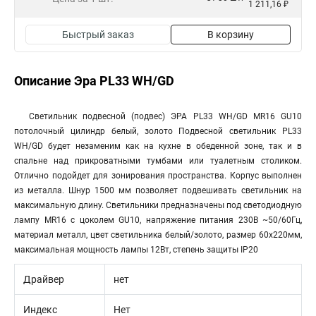
1 211,16 ₽
Быстрый заказ
В корзину
Описание Эра PL33 WH/GD
Светильник подвесной (подвес) ЭРА PL33 WH/GD MR16 GU10
потолочный цилиндр белый, золото Подвесной светильник PL33
WH/GD будет незаменим как на кухне в обеденной зоне, так и в
спальне над прикроватными тумбами или туалетным столиком.
Отлично подойдет для зонирования пространства. Корпус выполнен
из металла. Шнур 1500 мм позволяет подвешивать светильник на
максимальную длину. Светильники предназначены под светодиодную
лампу MR16 с цоколем GU10, напряжение питания 230В ~50/60Гц,
материал металл, цвет светильника белый/золото, размер 60х220мм,
максимальная мощность лампы 12Вт, степень защиты IP20
Драйвер
нет
Индекс
Нет