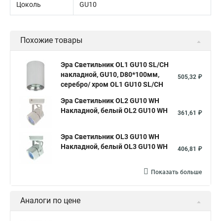
Цоколь
GU10
Похожие товары
Эра Светильник OL1 GU10 SL/CH
накладной, GU10, D80*100мм,
505,32 ₽
серебро/ хром OL1 GU10 SL/CH
Эра Светильник OL2 GU10 WH
Накладной, белый OL2 GU10 WH
361,61 ₽
Эра Светильник OL3 GU10 WH
Накладной, белый OL3 GU10 WH
406,81 ₽
Показать больше
Аналоги по цене