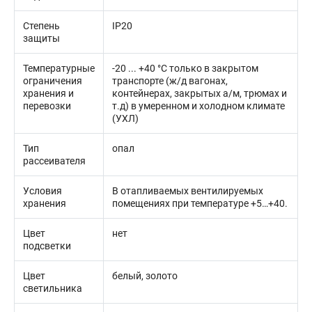
Степень
IP20
защиты
Температурные
-20 ... +40 °C только в закрытом
ограничения
транспорте (ж/д вагонах,
хранения и
контейнерах, закрытых а/м, трюмах и
перевозки
т.д) в умеренном и холодном климате
(УХЛ)
Тип
опал
рассеивателя
Условия
В отапливаемых вентилируемых
хранения
помещениях при температуре +5…+40.
Цвет
нет
подсветки
Цвет
белый, золото
светильника