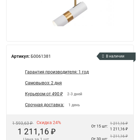
Артикул:
Б0061381
В наличии
Гарантия производителя: 1 год
Самовывоз: 2 дня
Курьером от 490 ₽
2-3 дней
Срочная доставка:
1 день
Скидка 24%
1 593,63 ₽
1 211,16 ₽
От 15 шт:
1 211,16 ₽
1 211,16 ₽
1 211,16 ₽
Цена за 1 шт.
От 30 шт: