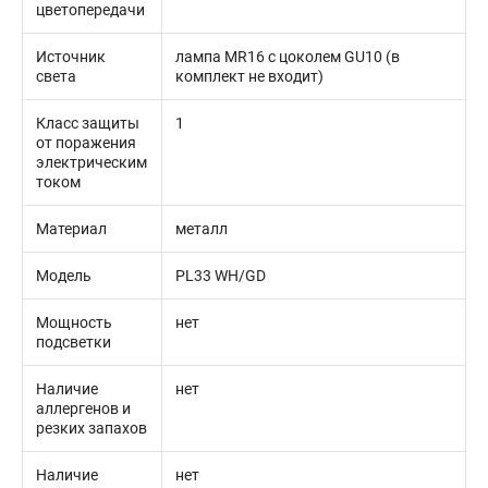
цветопередачи
Источник
лампа MR16 с цоколем GU10 (в
света
комплект не входит)
Класс защиты
1
от поражения
электрическим
током
Материал
металл
Модель
PL33 WH/GD
Мощность
нет
подсветки
Наличие
нет
аллергенов и
резких запахов
Наличие
нет