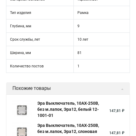
Тип изделия
Рамка
Глубина, мм
9
Срок службы, лет
10 лет
Ширина, мм
81
Количество постов
1
Похожие товары
Эра Выключатель, 10АХ-250В,
без м.лапок, Эра12, белый 12-
147,81 ₽
1001-01
Эра Выключатель, 10АХ-250В,
без м.лапок, Эра12, слоновая
147,81 ₽