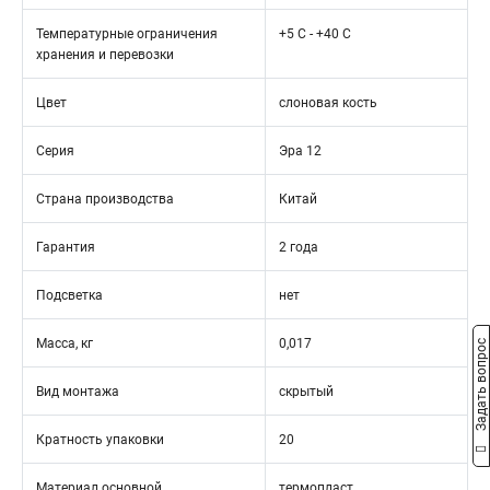
Температурные ограничения
+5 C - +40 C
хранения и перевозки
Цвет
слоновая кость
Серия
Эра 12
Страна производства
Китай
Гарантия
2 года
Подсветка
нет
Масса, кг
0,017
Задать вопрос
Вид монтажа
скрытый
Кратность упаковки
20
Материал основной
термопласт