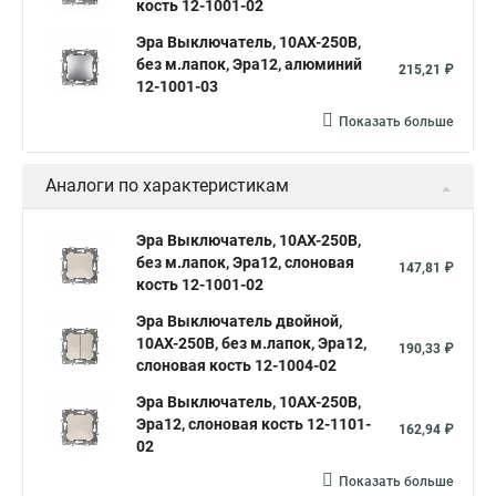
кость 12-1001-02
Эра Выключатель, 10АХ-250В,
без м.лапок, Эра12, алюминий
215,21 ₽
12-1001-03
Показать больше
Аналоги по характеристикам
Эра Выключатель, 10АХ-250В,
без м.лапок, Эра12, слоновая
147,81 ₽
кость 12-1001-02
Эра Выключатель двойной,
10АХ-250В, без м.лапок, Эра12,
190,33 ₽
слоновая кость 12-1004-02
Эра Выключатель, 10АХ-250В,
Эра12, слоновая кость 12-1101-
162,94 ₽
02
Показать больше