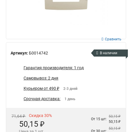
Сравнить
Артикул:
Б0014742
В наличии
Гарантия производителя: 1 год
Самовывоз: 2 дня
Курьером от 490 ₽
2-3 дней
Срочная доставка:
1 день
Скидка 30%
71,64 ₽
50,15 ₽
От 15 шт:
50,15 ₽
50,15 ₽
50,15 ₽
Цена за 1 шт.
От 30 шт: