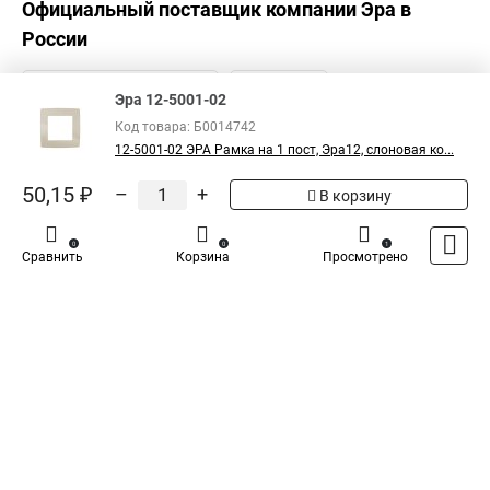
Официальный поставщик компании
Эра
в
России
Эра 12-5001-02
Код товара: Б0014742
12-5001-02 ЭРА Рамка на 1 пост, Эра12, слоновая ко...
50,15 ₽
–
+
В корзину
0
0
1
Сравнить
Корзина
Просмотрено
Каталог
Оплата
Доставка
Контакты
Войти