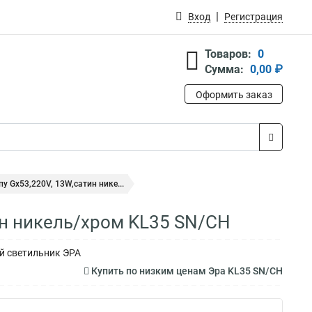
Вход
Регистрация
Товаров:
0
Сумма:
0,00 ₽
Оформить заказ
у Gx53,220V, 13W,сатин нике...
ин никель/хром KL35 SN/CH
й светильник ЭРА
Купить по низким ценам Эра KL35 SN/CH