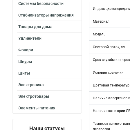
Системы безопасности
Индекс цветопередач
Стабилизаторы напряжения
Материал
Товары для дома
Модель
Удлинители
Световой поток, лм
Фонари
Срок службы или срок
Шнуры
Условия хранения
Щиты
Электроника
Цветовая температура
Электротовары
Наличие аллергенов и
Элементы питания
Наличие категории Л
Температурные огран
Наши статусы
перевозки