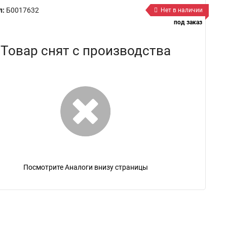
л:
Б0017632
Нет в наличии
под заказ
Товар снят с производства
Посмотрите Аналоги внизу страницы