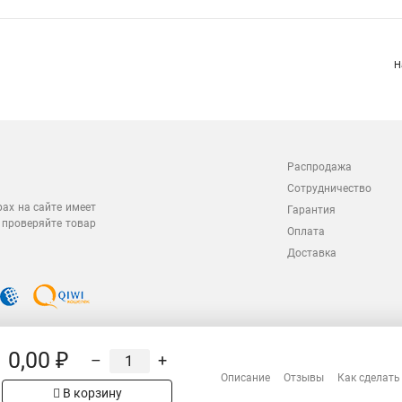
Н
Распродажа
Сотрудничество
рах на сайте имеет
Гарантия
 проверяйте товар
Оплата
Доставка
0,00 ₽
–
+
Описание
Отзывы
Как сделать
В корзину