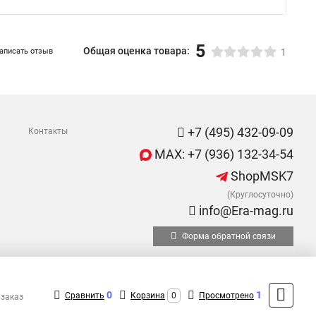
5
Общая оценка товара:
аписать отзыв
1
+7 (495) 432-09-09
Контакты
MAX: +7 (936) 132-34-54
ShopMSK7
(Круглосуточно)
info@Era-mag.ru
Форма обратной связи
0
1
Сравнить
Корзина
0
Просмотрено
 заказ