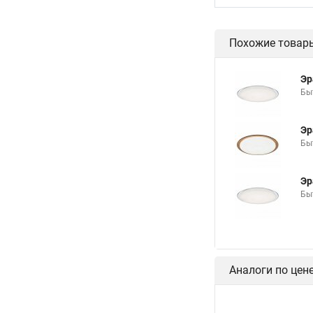
Похожие товар
Эр
Бы
Эр
Бы
Эр
Бы
Аналоги по цен