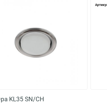
Артику
Эра KL35 SN/CH