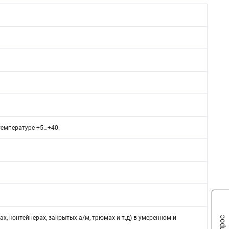
емпературе +5…+40.
ах, контейнерах, закрытых а/м, трюмах и т.д) в умеренном и