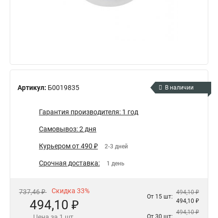
Артикул:
Б0019835
В наличии
Гарантия производителя: 1 год
Самовывоз: 2 дня
Курьером от 490 ₽
2-3 дней
Срочная доставка:
1 день
Скидка 33%
737,46 ₽
494,10 ₽
От 15 шт:
494,10 ₽
494,10 ₽
494,10 ₽
Цена за 1 шт.
От 30 шт: