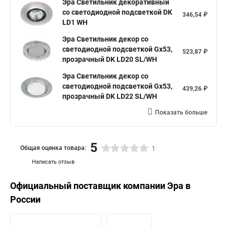
Эра Светильник декоративный
cо светодиодной подсветкой DK
346,54 ₽
LD1 WH
Эра Светильник декор cо
светодиодной подсветкой Gx53,
523,87 ₽
прозрачный DK LD20 SL/WH
Эра Светильник декор cо
светодиодной подсветкой Gx53,
439,26 ₽
прозрачный DK LD22 SL/WH
Показать больше
5
Общая оценка товара:
1
Написать отзыв
Официальный поставщик компании
Эра
в
России