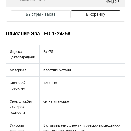
494,10 ₽
Быстрый заказ
В корзину
Описание Эра LED 1-24-6K
Индекс
Ra>75
цветопередачи
Материал
пластик+металл
Световой
1800 Lm
поток, лм
Срок службы
см на упаковке
или срок
годности
Условия
В отапливаемых вентилируемых помещениях