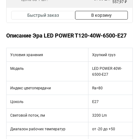
557,97 ₽
Быстрый заказ
В корзину
Описание Эра LED POWER T120-40W-6500-E27
Условия хранения
Хрупкий груз
Модель
LED POWER 40W-
6500-E27
Индекс цветопередачи
Ra>80
Цоколь
Е27
Световой поток, лм
3200 Lm
Диапазон рабочих температур
от -20 до +50