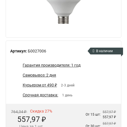
Артикул:
Б0027006
В наличии
Гарантия производителя: 1 год
Самовывоз: 2 дня
Курьером от 490 ₽
2-3 дней
Срочная доставка:
1 день
Скидка 27%
764,34 ₽
557,97 ₽
От 15 шт:
557,97 ₽
557,97 ₽
557,97 ₽
Цена за 1 шт.
От 30 шт: