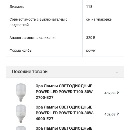
Диаметр
118
Совместимость с выключателем с
см на упаковке
подсветкой
Аналог лампы накаливания
320 Вт
Форма колбы
power
Похожие товары
Эра Лампы СВЕТОДИОДНЫЕ
POWER LED POWER T100-30W-
452,68 ₽
2700-E27
Эра Лампы СВЕТОДИОДНЫЕ
POWER LED POWER T100-30W-
452,68 ₽
4000-E27
Эра Лампы СВЕТОДИОДНЫЕ