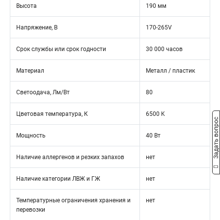
Высота
190 мм
Напряжение, В
170-265V
Срок службы или срок годности
30 000 часов
Материал
Металл / пластик
Светоодача, Лм/Вт
80
Цветовая температура, К
6500 K
Задать вопрос
Мощность
40 Вт
Наличие аллергенов и резких запахов
нет
Наличие категории ЛВЖ и ГЖ
нет
Температурные ограничения хранения и
нет
перевозки