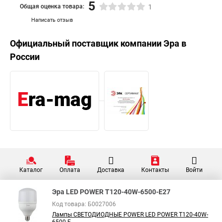
5
Общая оценка товара:
1
Написать отзыв
Официальный поставщик компании
Эра
в
России
Каталог
Оплата
Доставка
Контакты
Войти
Эра LED POWER T120-40W-6500-E27
Код товара: Б0027006
Лампы СВЕТОДИОДНЫЕ POWER LED POWER T120-40W-