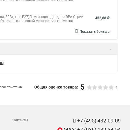
, 30Вт, хол, E27)Лампа светодиодная ЭРА Серии
452,68 ₽
 Отличается высокой мощностью, грамотно
Показать больше
ны
5
Общая оценка товара:
аписать отзыв
1
+7 (495) 432-09-09
Контакты
MAX: +7 (936) 132-34-54