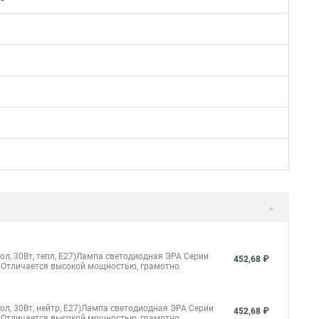
, 30Вт, тепл, E27)Лампа светодиодная ЭРА Серии
452,68 ₽
 Отличается высокой мощностью, грамотно
, 30Вт, нейтр, E27)Лампа светодиодная ЭРА Серии
452,68 ₽
 Отличается высокой мощностью, грамотно