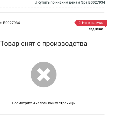
Купить по низким ценам Эра Б0027934
л:
Б0027934
Нет в наличии
под заказ
Товар снят с производства
Посмотрите Аналоги внизу страницы