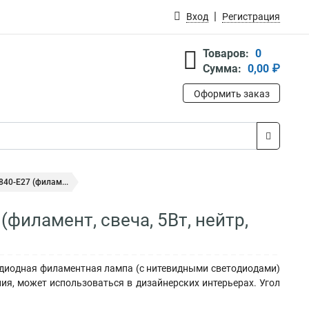
Вход
Регистрация
Товаров:
0
Сумма:
0,00 ₽
Оформить заказ
40-E27 (филам...
филамент, свеча, 5Вт, нейтр,
тодиодная филаментная лампа (с нитевидными светодиодами)
ия, может использоваться в дизайнерских интерьерах. Угол