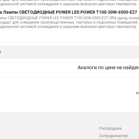
одуманной системой охлаждения и широким выбором цветовых температур
а Лампы СВЕТОДИОДНЫЕ POWER LED POWER T100-30W-6500-E27
мпы СВЕТОДИОДНЫЕ POWER LED POWER T100-30W-6500-E27 ЭРА (диод, колокол
андарт для освещения производственных, торговых и подсобных помещений.
одуманной системой охлаждения и широким выбором цветовых температур
е
Аналоги по цене не найде
Н
Распродажа
Сотрудничество