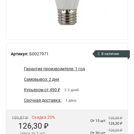
Артикул:
Б0027971
В наличии
Гарантия производителя: 1 год
Самовывоз: 2 дня
Курьером от 490 ₽
2-3 дней
Срочная доставка:
1 день
Скидка 20%
159,87 ₽
126,30 ₽
От 15 шт:
126,30 ₽
126,30 ₽
126,30 ₽
Цена за 1 шт.
От 30 шт: