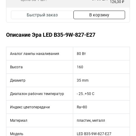
126,30 ₽
Быстрый заказ
В корзину
Описание Эра LED B35-9W-827-E27
Аналог лампы накаливания
80 Вт
Высота
160
Диаметр
35 mm
Диапазон рабочих температур
- 25..+50 C
Индекс цветопередачи
Ra>80
Материал
пластик, металл
Модель
LED B35-9W-827-E27