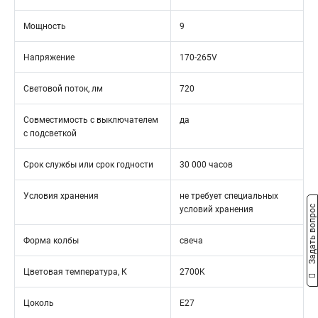
Мощность
9
Напряжение
170-265V
Световой поток, лм
720
Совместимость с выключателем
да
с подсветкой
Срок службы или срок годности
30 000 часов
Условия хранения
не требует специальных
Задать вопрос
условий хранения
Форма колбы
свеча
Цветовая температура, К
2700K
Цоколь
Е27