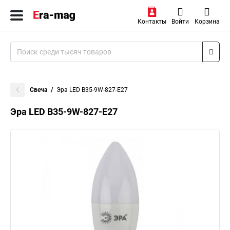
Контакты
Войти
Корзина
Свеча
Эра LED B35-9W-827-E27
Эра LED B35-9W-827-E27