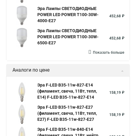
Эра Лампы СВЕТОДИОДНЫЕ
POWER LED POWER T100-30W-
452,68 ₽
4000-E27
Эра Лампы СВЕТОДИОДНЫЕ
POWER LED POWER T100-30W-
452,68 ₽
6500-E27
Показать больше
Аналоги по цене
Эра F-LED B35-11w-827-E14
(филамент, свеча, 11Вт, тепл,
158,19 ₽
E14) F-LED B35-11w-827-E14
Эра F-LED B35-11w-827-E27
(филамент, свеча, 11Вт, тепл,
158,19 ₽
E27) F-LED B35-11w-827-E27
Эра F-LED B35-11w-840-E14
(филамент, свеча, 11Вт, нейтр,