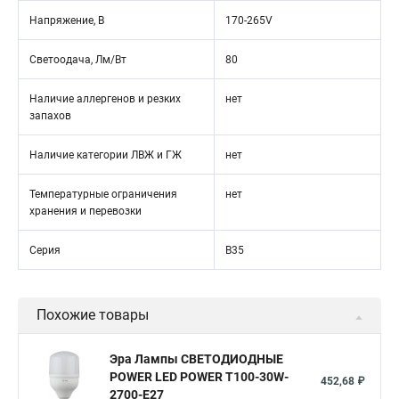
Напряжение, В
170-265V
Светоодача, Лм/Вт
80
Наличие аллергенов и резких
нет
запахов
Наличие категории ЛВЖ и ГЖ
нет
Температурные ограничения
нет
хранения и перевозки
Серия
B35
Похожие товары
Эра Лампы СВЕТОДИОДНЫЕ
POWER LED POWER T100-30W-
452,68 ₽
2700-E27