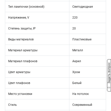
Тип лампочки (основной)
Светодиодная
Напряжение, V
220
Степень защиты, IP
20
Виды материалов
Пластиковые
Материал арматуры
Металл
Материал плафонов
Акрил
Задать вопрос
Цвет арматуры
Хром
Цвет плафонов
Белый
Место установки
На потолок
Стиль
Современный