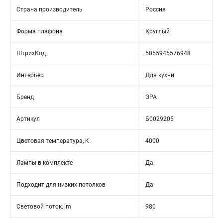
Страна производитель
Россия
Форма плафона
Круглый
ШтрихКод
5055945576948
Интерьер
Для кухни
Бренд
ЭРА
Артикул
Б0029205
Цветовая температура, K
4000
Лампы в комплекте
Да
Подходит для низких потолков
Да
Световой поток, lm
980