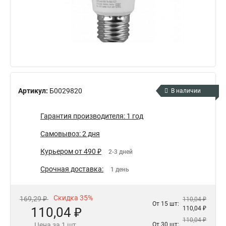
Артикул:
Б0029820
В наличии
Гарантия производителя: 1 год
Самовывоз: 2 дня
Курьером от 490 ₽
2-3 дней
Срочная доставка:
1 день
Скидка 35%
169,29 ₽
110,04 ₽
От 15 шт:
110,04 ₽
110,04 ₽
110,04 ₽
Цена за 1 шт.
От 30 шт: