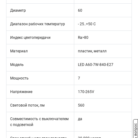
Диаметр
60
Диапазон рабочих температур
- 25..+50 C
Индекс цветопередачи
Ra>80
Материал
пластик, металл
Модель
LED A60-7W-840-E27
Мощность
7
Напряжение
170-265V
Световой поток, лм
560
Совместимость с выключателем
да
с подсветкой
Задать вопрос