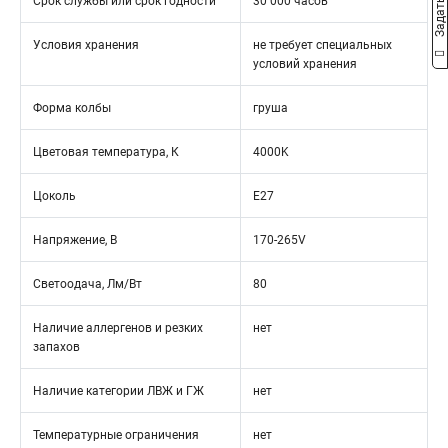
Срок службы или срок годности
30 000 часов
Условия хранения
не требует специальных
условий хранения
Форма колбы
груша
Цветовая температура, К
4000K
Цоколь
E27
Напряжение, В
170-265V
Светоодача, Лм/Вт
80
Наличие аллергенов и резких
нет
запахов
Наличие категории ЛВЖ и ГЖ
нет
Температурные ограничения
нет