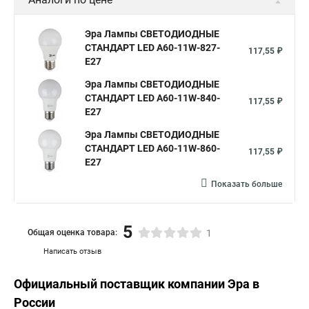
Эра Лампы СВЕТОДИОДНЫЕ
СТАНДАРТ LED A60-11W-827-
117,55 ₽
E27
Эра Лампы СВЕТОДИОДНЫЕ
СТАНДАРТ LED A60-11W-840-
117,55 ₽
E27
Эра Лампы СВЕТОДИОДНЫЕ
СТАНДАРТ LED A60-11W-860-
117,55 ₽
E27
Показать больше
5
Общая оценка товара:
1
Написать отзыв
Официальный поставщик компании
Эра
в
России