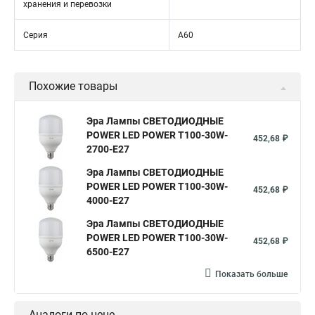
хранения и перевозки
Серия
A60
Похожие товары
Эра Лампы СВЕТОДИОДНЫЕ
POWER LED POWER T100-30W-
452,68 ₽
2700-E27
Эра Лампы СВЕТОДИОДНЫЕ
POWER LED POWER T100-30W-
452,68 ₽
4000-E27
Эра Лампы СВЕТОДИОДНЫЕ
POWER LED POWER T100-30W-
452,68 ₽
6500-E27
Показать больше
Аналоги по цене