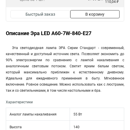
110,04 ₽
Быстрый заказ
В корзину
Описание Эра LED A60-7W-840-E27
Эта светодиодная лампа ЭРА Серии Стандарт - современный,
качественный и доступный источник света. Позволяет экономить до
90% электроэнергии по сравнению с лампой накаливания с
аналогичным световым потоком. Светит ярким белым светом,
который максимально приближен к естественному дневному.
Идеальна для ежедневного применения в быту. Мгновенное
включение. Ровное освещение. Можно использовать как с люстрами,
так и со светильниками, в том числе настольными и бра.
Характеристики
Аналог лампы накаливания
55 Вт
Высота
140