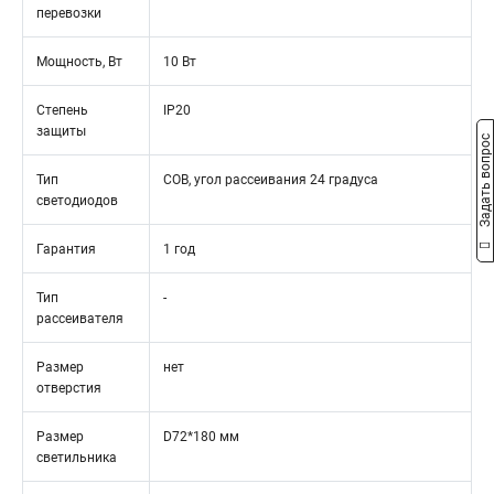
перевозки
Мощность, Вт
10 Вт
Степень
IP20
защиты
Задать вопрос
Тип
COB, угол рассеивания 24 градуса
светодиодов
Гарантия
1 год
Тип
-
рассеивателя
Размер
нет
отверстия
Размер
D72*180 мм
светильника