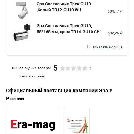
Эра Светильник Трек GU10
,белый TR12-GU10 WH
504,17 ₽
Эра Светильник Трек GU10,
55*165 мм, хром TR14-GU10 CH
592,25 ₽
Показать больше
5
Общая оценка товара:
1
Написать отзыв
Официальный поставщик компании
Эра
в
России