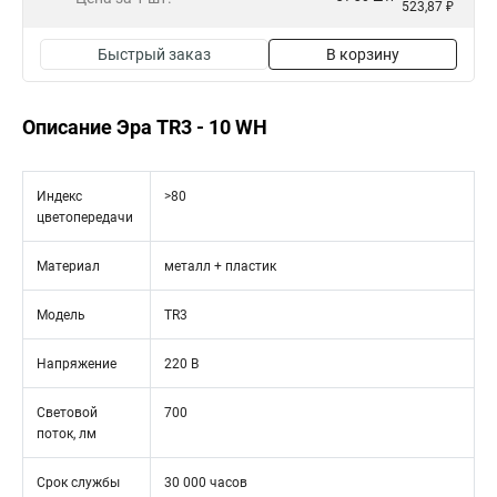
523,87 ₽
Быстрый заказ
В корзину
Описание Эра TR3 - 10 WH
Индекс
>80
цветопередачи
Материал
металл + пластик
Модель
TR3
Напряжение
220 В
Световой
700
поток, лм
Срок службы
30 000 часов