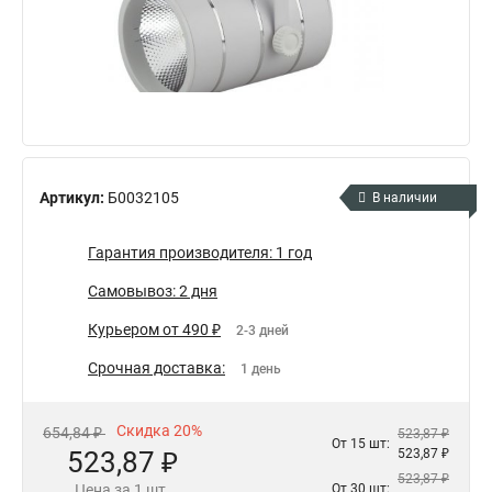
Артикул:
Б0032105
В наличии
Гарантия производителя: 1 год
Самовывоз: 2 дня
Курьером от 490 ₽
2-3 дней
Срочная доставка:
1 день
Скидка 20%
654,84 ₽
523,87 ₽
От 15 шт:
523,87 ₽
523,87 ₽
523,87 ₽
Цена за 1 шт.
От 30 шт: