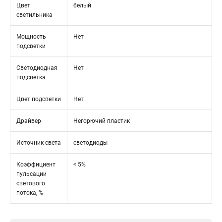
Цвет
белый
светильника
Мощность
Нет
подсветки
Светодиодная
Нет
подсветка
Цвет подсветки
Нет
Драйвер
Негорючий пластик
Источник света
светодиоды
Коэффициент
< 5%
пульсации
светового
потока, %