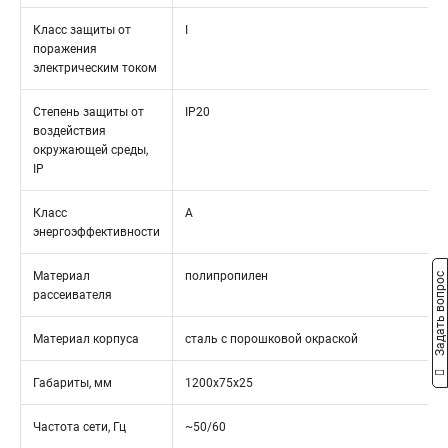
Класс защиты от
I
поражения
электрическим током
Степень защиты от
IP20
воздействия
окружающей среды,
IP
Класс
А
энергоэффективности
Материал
полипропилен
Задать вопрос
рассеивателя
Материал корпуса
сталь с порошковой окраской
Габариты, мм
1200x75x25
Частота сети, Гц
~50/60