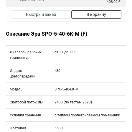
408,09 ₽
Быстрый заказ
В корзину
Описание Эра SPO-5-40-6K-M (F)
Диапазон рабочих
от +1 до +35
температур
Индекс
>80
цветопередачи
Модель
SPO-5-40-6K-M
Световой поток, лм
2400 (по тестам 2593)
Условия хранения
в теплом проветриваемом помещении
Цветовая
6500