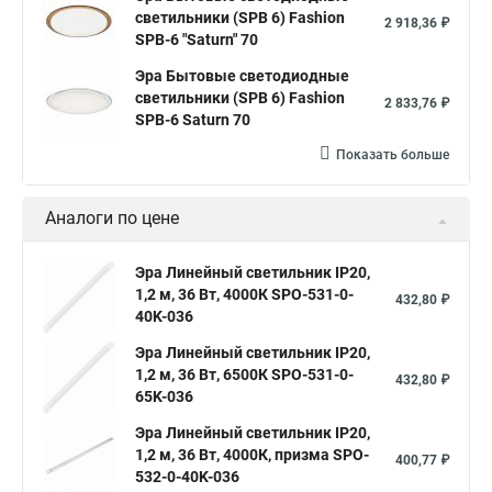
светильники (SPB 6) Fashion
2 918,36 ₽
SPB-6 "Saturn" 70
Эра Бытовые светодиодные
светильники (SPB 6) Fashion
2 833,76 ₽
SPB-6 Saturn 70
Показать больше
Аналоги по цене
Эра Линейный светильник IP20,
1,2 м, 36 Вт, 4000К SPO-531-0-
432,80 ₽
40K-036
Эра Линейный светильник IP20,
1,2 м, 36 Вт, 6500К SPO-531-0-
432,80 ₽
65K-036
Эра Линейный светильник IP20,
1,2 м, 36 Вт, 4000К, призма SPO-
400,77 ₽
532-0-40K-036