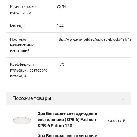
Климатическое
УХЛ4
исполнение
Масса, кг
0,44
Протокол
http://www.eraworld.ru/upload/iblock/4af/4af
независимых
испытаний
Коэффициент
< 5%
пульсации светового
потока, %
Похожие товары
Эра Бытовые светодиодные
светильники (SPB 6) Fashion
7 458,17 ₽
SPB-6 Saturn 120
Эра Бытовые светодиодные