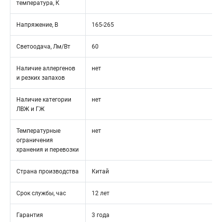
температура, К
Напряжение, В
165-265
Светоодача, Лм/Вт
60
Наличие аллергенов
нет
и резких запахов
Наличие категории
нет
ЛВЖ и ГЖ
Температурные
нет
ограничения
хранения и перевозки
Страна производства
Китай
Срок службы, час
12 лет
Гарантия
3 года