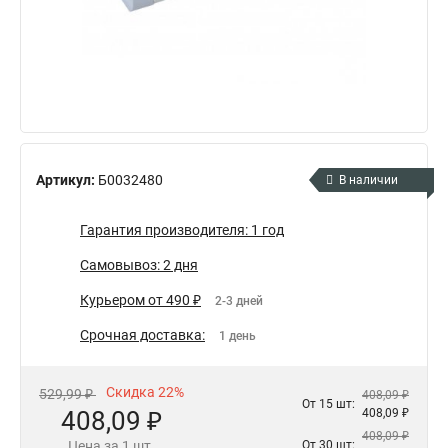
Артикул:
Б0032480
В наличии
Гарантия производителя: 1 год
Самовывоз: 2 дня
Курьером от 490 ₽
2-3 дней
Срочная доставка:
1 день
Скидка 22%
529,99 ₽
408,09 ₽
От 15 шт:
408,09 ₽
408,09 ₽
408,09 ₽
Цена за 1 шт.
От 30 шт: