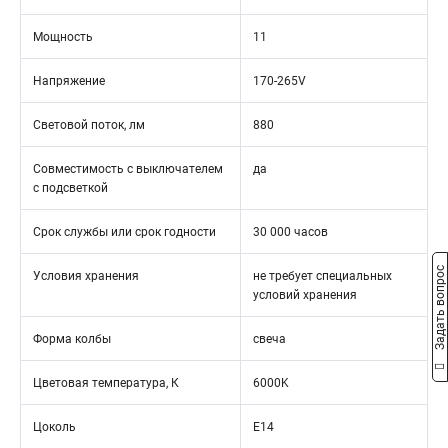
Мощность
11
Напряжение
170-265V
Световой поток, лм
880
Совместимость с выключателем
да
с подсветкой
Срок службы или срок годности
30 000 часов
Задать вопрос
Условия хранения
не требует специальных
условий хранения
Форма колбы
свеча
Цветовая температура, К
6000K
Цоколь
Е14