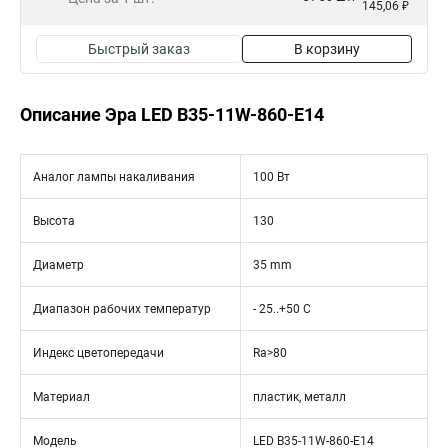
145,06 ₽
Быстрый заказ
В корзину
Описание Эра LED B35-11W-860-E14
Аналог лампы накаливания
100 Вт
Высота
130
Диаметр
35 mm
Диапазон рабочих температур
- 25..+50 C
Индекс цветопередачи
Ra>80
Материал
пластик, металл
Модель
LED B35-11W-860-E14