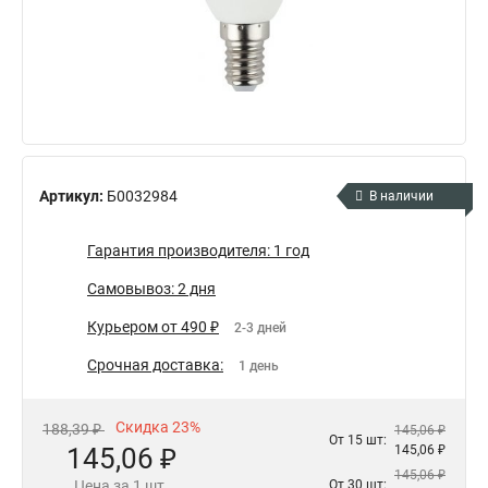
Артикул:
Б0032984
В наличии
Гарантия производителя: 1 год
Самовывоз: 2 дня
Курьером от 490 ₽
2-3 дней
Срочная доставка:
1 день
Скидка 23%
188,39 ₽
145,06 ₽
От 15 шт:
145,06 ₽
145,06 ₽
145,06 ₽
Цена за 1 шт.
От 30 шт: