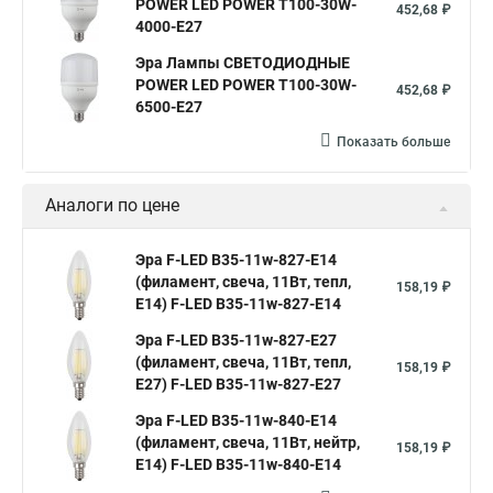
POWER LED POWER T100-30W-
452,68 ₽
4000-E27
Эра Лампы СВЕТОДИОДНЫЕ
POWER LED POWER T100-30W-
452,68 ₽
6500-E27
Показать больше
Аналоги по цене
Эра F-LED B35-11w-827-E14
(филамент, свеча, 11Вт, тепл,
158,19 ₽
E14) F-LED B35-11w-827-E14
Эра F-LED B35-11w-827-E27
(филамент, свеча, 11Вт, тепл,
158,19 ₽
E27) F-LED B35-11w-827-E27
Эра F-LED B35-11w-840-E14
(филамент, свеча, 11Вт, нейтр,
158,19 ₽
E14) F-LED B35-11w-840-E14