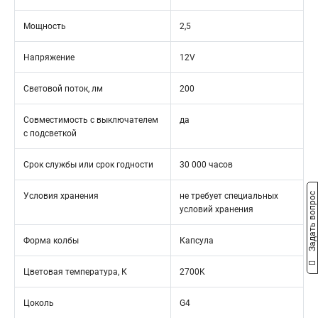
Мощность
2,5
Напряжение
12V
Световой поток, лм
200
Совместимость с выключателем
да
с подсветкой
Срок службы или срок годности
30 000 часов
Задать вопрос
Условия хранения
не требует специальных
условий хранения
Форма колбы
Капсула
Цветовая температура, К
2700K
Цоколь
G4