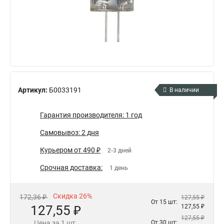
Артикул:
Б0033191
В наличии
Гарантия производителя: 1 год
Самовывоз: 2 дня
Курьером от 490 ₽
2-3 дней
Срочная доставка:
1 день
Скидка 26%
172,36 ₽
127,55 ₽
От 15 шт:
127,55 ₽
127,55 ₽
127,55 ₽
Цена за 1 шт.
От 30 шт: