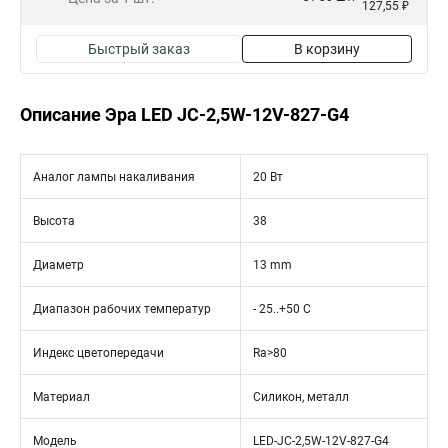
127,55 ₽
Быстрый заказ
В корзину
Описание Эра LED JC-2,5W-12V-827-G4
Аналог лампы накаливания
20 Вт
Высота
38
Диаметр
13 mm
Диапазон рабочих температур
- 25..+50 C
Индекс цветопередачи
Ra>80
Материал
Силикон, металл
Модель
LED-JC-2,5W-12V-827-G4