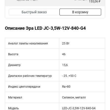
155,06 ₽
Быстрый заказ
В корзину
Описание Эра LED JC-3,5W-12V-840-G4
Аналог лампы накаливания
25 Вт
Высота
46
Диаметр
15,6
Диапазон рабочих температур
- 25..+50 C
Индекс цветопередачи
Ra>80
Материал
Силикон, металл
Модель
LED-JC-3,5W-12V-840-G4