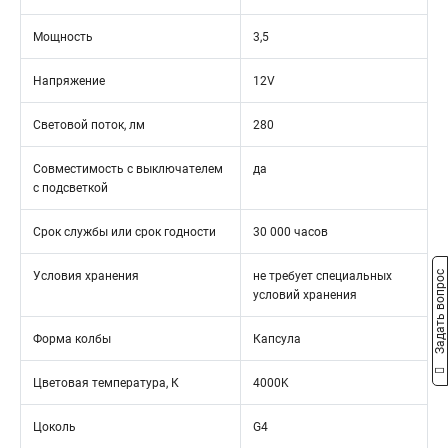
Мощность
3,5
Напряжение
12V
Световой поток, лм
280
Совместимость с выключателем
да
с подсветкой
Срок службы или срок годности
30 000 часов
Задать вопрос
Условия хранения
не требует специальных
условий хранения
Форма колбы
Капсула
Цветовая температура, К
4000K
Цоколь
G4