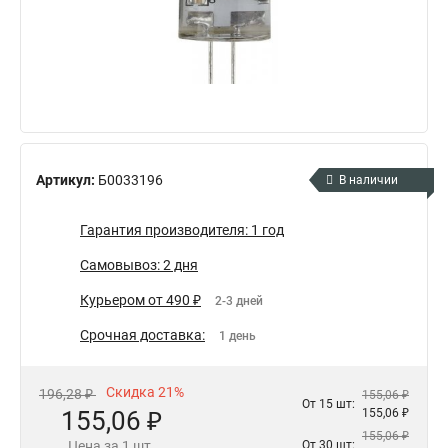
Артикул:
Б0033196
В наличии
Гарантия производителя: 1 год
Самовывоз: 2 дня
Курьером от 490 ₽
2-3 дней
Срочная доставка:
1 день
Скидка 21%
196,28 ₽
155,06 ₽
От 15 шт:
155,06 ₽
155,06 ₽
155,06 ₽
Цена за 1 шт.
От 30 шт: