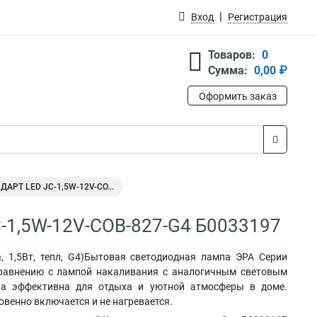
Вход
Регистрация
Товаров:
0
Сумма:
0,00 ₽
Оформить заказ
РТ LED JC-1,5W-12V-CO...
,5W-12V-COB-827-G4 Б0033197
1,5Вт, тепл, G4)Бытовая светодиодная лампа ЭРА Серии
 сравнению с лампой накаливания с аналогичным световым
ура эффективна для отдыха и уютной атмосферы в доме.
овенно включается и не нагревается.