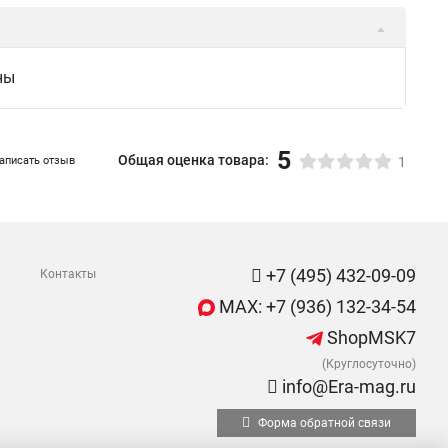
ны
5
Общая оценка товара:
аписать отзыв
1
+7 (495) 432-09-09
Контакты
MAX: +7 (936) 132-34-54
ShopMSK7
(Круглосуточно)
info@Era-mag.ru
Форма обратной связи