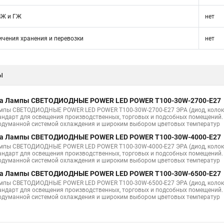
ВЖ и ГЖ
нет
ичения хранения и перевозки
нет
ы
а Лампы СВЕТОДИОДНЫЕ POWER LED POWER T100-30W-2700-E27
мпы СВЕТОДИОДНЫЕ POWER LED POWER T100-30W-2700-E27 ЭРА (диод, колокол
андарт для освещения производственных, торговых и подсобных помещений.
одуманной системой охлаждения и широким выбором цветовых температур
а Лампы СВЕТОДИОДНЫЕ POWER LED POWER T100-30W-4000-E27
мпы СВЕТОДИОДНЫЕ POWER LED POWER T100-30W-4000-E27 ЭРА (диод, колокол
андарт для освещения производственных, торговых и подсобных помещений.
одуманной системой охлаждения и широким выбором цветовых температур
а Лампы СВЕТОДИОДНЫЕ POWER LED POWER T100-30W-6500-E27
мпы СВЕТОДИОДНЫЕ POWER LED POWER T100-30W-6500-E27 ЭРА (диод, колокол
андарт для освещения производственных, торговых и подсобных помещений.
одуманной системой охлаждения и широким выбором цветовых температур