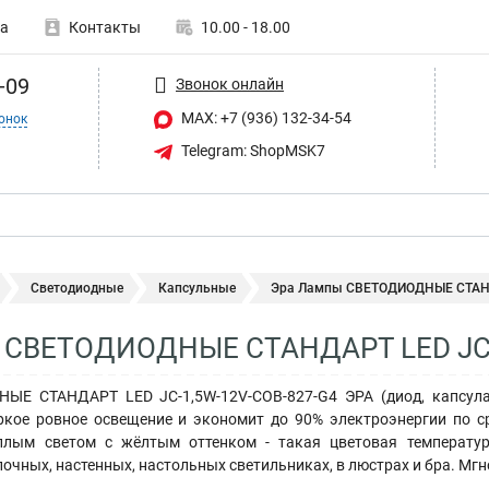
а
Контакты
10.00 - 18.00
-09
Звонок онлайн
MAX: +7 (936) 132-34-54
онок
Telegram: ShopMSK7
Светодиодные
Капсульные
Эра Лампы СВЕТОДИОДНЫЕ СТАНДА
 СВЕТОДИОДНЫЕ СТАНДАРТ LED JC-1
Е СТАНДАРТ LED JC-1,5W-12V-COB-827-G4 ЭРА (диод, капсула, 
яркое ровное освещение и экономит до 90% электроэнергии по
еплым светом с жёлтым оттенком - такая цветовая температ
лочных, настенных, настольных светильниках, в люстрах и бра. Мгн