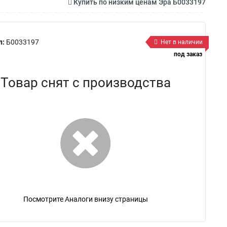
Купить по низким ценам Эра Б0033197
л:
Б0033197
Нет в наличии
под заказ
Товар снят с производства
Посмотрите Аналоги внизу страницы