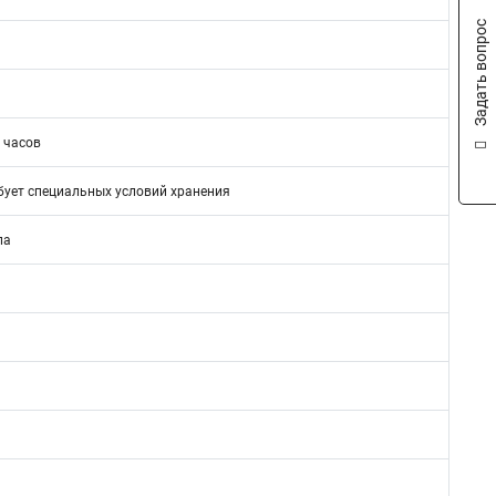
Задать вопрос
 часов
бует специальных условий хранения
ла