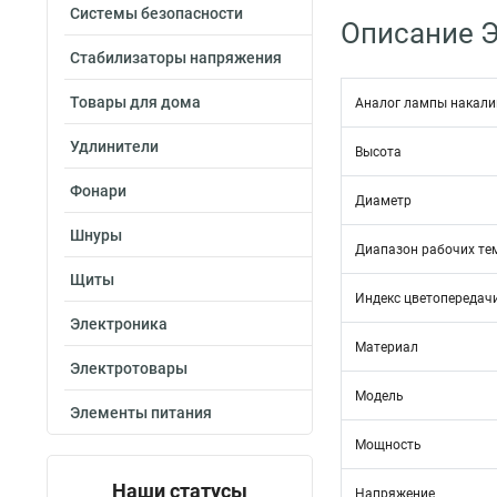
Системы безопасности
Описание 
Стабилизаторы напряжения
Товары для дома
Аналог лампы накал
Удлинители
Высота
Фонари
Диаметр
Шнуры
Диапазон рабочих те
Щиты
Индекс цветопередач
Электроника
Материал
Электротовары
Модель
Элементы питания
Мощность
Наши статусы
Напряжение