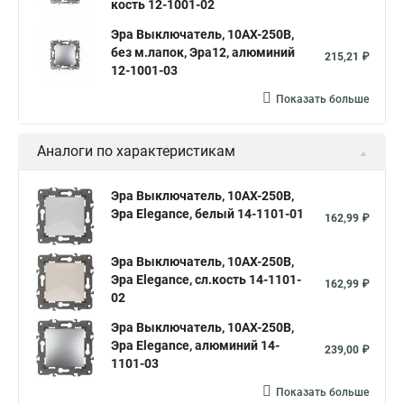
кость 12-1001-02
Эра Выключатель, 10АХ-250В,
без м.лапок, Эра12, алюминий
215,21 ₽
12-1001-03
Показать больше
Аналоги по характеристикам
Эра Выключатель, 10АХ-250В,
Эра Elegance, белый 14-1101-01
162,99 ₽
Эра Выключатель, 10АХ-250В,
Эра Elegance, сл.кость 14-1101-
162,99 ₽
02
Эра Выключатель, 10АХ-250В,
Эра Elegance, алюминий 14-
239,00 ₽
1101-03
Показать больше