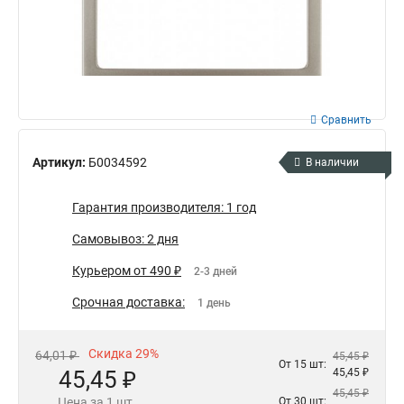
Сравнить
Артикул:
Б0034592
В наличии
Гарантия производителя: 1 год
Самовывоз: 2 дня
Курьером от 490 ₽
2-3 дней
Срочная доставка:
1 день
Скидка 29%
64,01 ₽
45,45 ₽
От 15 шт:
45,45 ₽
45,45 ₽
45,45 ₽
Цена за 1 шт.
От 30 шт: