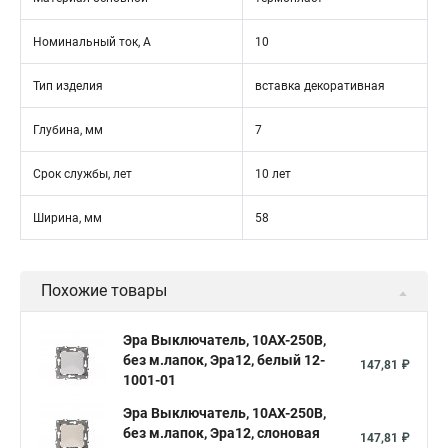
Номинальный ток, А
10
Тип изделия
вставка декоративная
Глубина, мм
7
Срок службы, лет
10 лет
Ширина, мм
58
Похожие товары
Эра Выключатель, 10АХ-250В,
без м.лапок, Эра12, белый 12-
147,81 ₽
1001-01
Эра Выключатель, 10АХ-250В,
без м.лапок, Эра12, слоновая
147,81 ₽