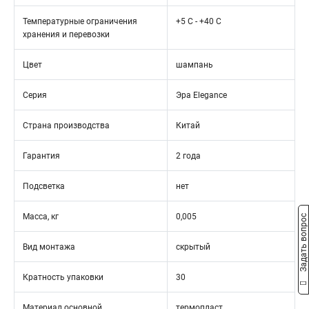
Температурные ограничения
+5 C - +40 C
хранения и перевозки
Цвет
шампань
Серия
Эра Elegance
Страна производства
Китай
Гарантия
2 года
Подсветка
нет
Масса, кг
0,005
Задать вопрос
Вид монтажа
скрытый
Кратность упаковки
30
Материал основной
термопласт