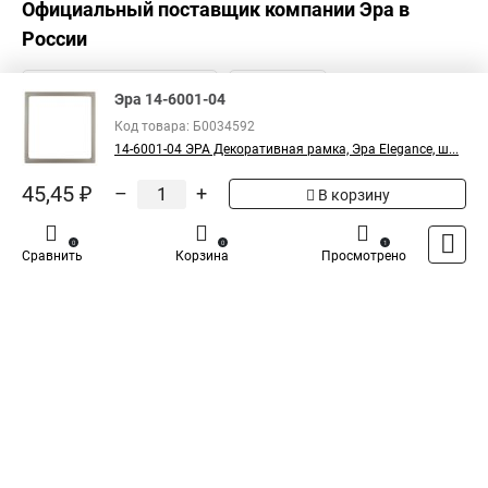
Официальный поставщик компании
Эра
в
России
Эра 14-6001-04
Код товара: Б0034592
14-6001-04 ЭРА Декоративная рамка, Эра Elegance, ш...
45,45 ₽
–
+
В корзину
0
0
1
Сравнить
Корзина
Просмотрено
Каталог
Оплата
Доставка
Контакты
Войти