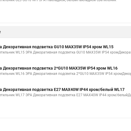
етильник OL3 GU10 WH ЭРА Накладной, белыйНакладной светильник
е
а Декоративная подсветка GU10 MAX35W IP54 хром WL15
етильник WL15 ЭРА Декоративная подсветка GU10 MAX35W IP54 хромДекора
а Декоративная подсветка 2*GU10 MAX35W IP54 хром WL16
етильник WL16 ЭРА Декоративная подсветка 2*GU10 MAX35W IP54 хромДеко
а Декоративная подсветка E27 MAX40W IP44 хром/белый WL17
етильник WL17 ЭРА Декоративная подсветка E27 MAX40W IP44 хром/белыйД