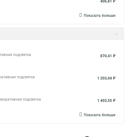
406,81 ₽
Показать больше
тивная подсветка
870,41 ₽
ративная подсветка
1 203,04 ₽
екоративная подсветка
1 403,55 ₽
Показать больше