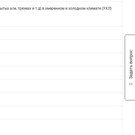
рытых а/м, трюмах и т.д) в умеренном и холодном климате (УХЛ)
Задать вопрос