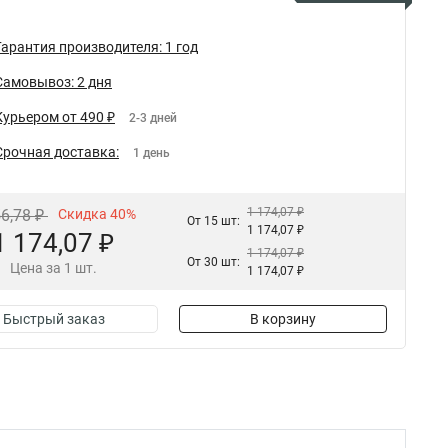
Гарантия производителя: 1 год
Самовывоз: 2 дня
Курьером от 490 ₽
2-3 дней
Срочная доставка:
1 день
1 174,07 ₽
56,78 ₽
Скидка 40%
От 15 шт:
1 174,07 ₽
1 174,07 ₽
1 174,07 ₽
От 30 шт:
Цена за 1 шт.
1 174,07 ₽
Быстрый заказ
В корзину