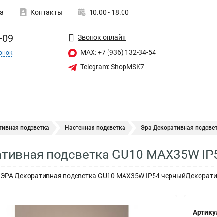
а
Контакты
10.00 - 18.00
-09
Звонок онлайн
MAX: +7 (936) 132-34-54
онок
Telegram: ShopMSK7
тивная подсветка
Настенная подсветка
Эра Декоративная подсвет
ативная подсветка GU10 MAX35W IP
 ЭРА Декоративная подсветка GU10 MAX35W IP54 черныйДекорати
Артику