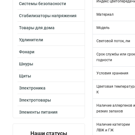
Индекс цветопередач
Системы безопасности
Материал
Стабилизаторы напряжения
Товары для дома
Модель
Удлинители
Световой поток, лм
Фонари
Срок службы или срок
годности
Шнуры
Условия хранения
Щиты
Цветовая температур
Электроника
К
Электротовары
Наличие аллергенов 
резких запахов
Элементы питания
Наличие категории
ЛВЖ и ГЖ
Наши статусы