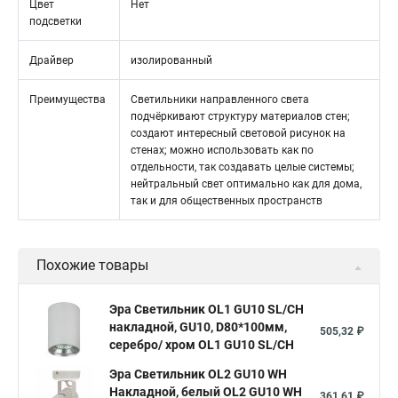
Цвет
Нет
подсветки
Драйвер
изолированный
Преимущества
Светильники направленного света
подчёркивают структуру материалов стен;
создают интересный световой рисунок на
стенах; можно использовать как по
отдельности, так создавать целые системы;
нейтральный свет оптимально как для дома,
так и для общественных пространств
Похожие товары
Эра Светильник OL1 GU10 SL/CH
накладной, GU10, D80*100мм,
505,32 ₽
серебро/ хром OL1 GU10 SL/CH
Эра Светильник OL2 GU10 WH
Накладной, белый OL2 GU10 WH
361,61 ₽