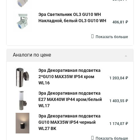
Эра Светильник OL3 GU10 WH
Накладной, белый OL3 GU10 WH
406,81 ₽
Показать больше
Аналоги по цене
Эра Декоративная подсветка
2*GU10 MAX35W IP54 хром
1 203,04 ₽
WL16
Эра Декоративная подсветка
E27 MAX40W IP44 хром/белый
1 403,55 ₽
WL17
Эра Декоративная подсветка
GU10 MAX35W IP54 черный
1 174,07 ₽
WL27 BK
Показать больше