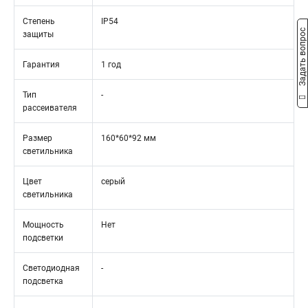
Степень
IP54
Задать вопрос
защиты
Гарантия
1 год
Тип
-
рассеивателя
Размер
160*60*92 мм
светильника
Цвет
серый
светильника
Мощность
Нет
подсветки
Светодиодная
-
подсветка