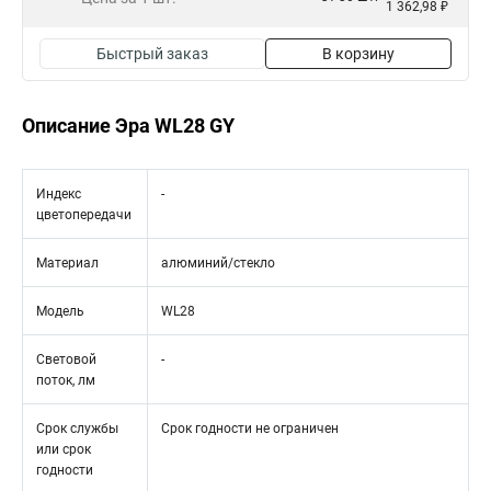
1 362,98 ₽
Быстрый заказ
В корзину
Описание Эра WL28 GY
Индекс
-
цветопередачи
Материал
алюминий/стекло
Модель
WL28
Световой
-
поток, лм
Срок службы
Срок годности не ограничен
или срок
годности