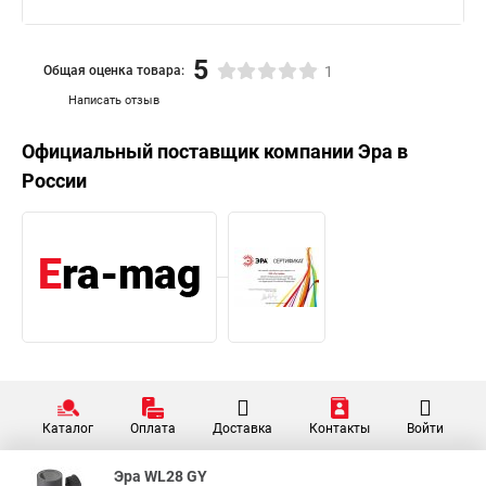
5
Общая оценка товара:
1
Написать отзыв
Официальный поставщик компании
Эра
в
России
Каталог
Оплата
Доставка
Контакты
Войти
Эра WL28 GY