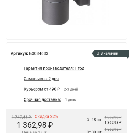
Артикул:
Б0034633
В наличии
Гарантия производителя: 1 год
Самовывоз: 2 дня
Курьером от 490 ₽
2-3 дней
Срочная доставка:
1 день
Скидка 22%
1 747,41 ₽
1 362,98 ₽
От 15 шт:
1 362,98 ₽
1 362,98 ₽
1 362,98 ₽
Цена за 1 шт.
От 30 шт: