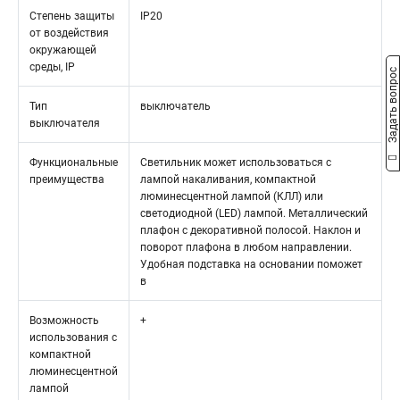
Степень защиты
IP20
от воздействия
окружающей
среды, IP
Задать вопрос
Тип
выключатель
выключателя
Функциональные
Светильник может использоваться с
преимущества
лампой накаливания, компактной
люминесцентной лампой (КЛЛ) или
светодиодной (LED) лампой. Металлический
плафон с декоративной полосой. Наклон и
поворот плафона в любом направлении.
Удобная подставка на основании поможет
в
Возможность
+
использования с
компактной
люминесцентной
лампой