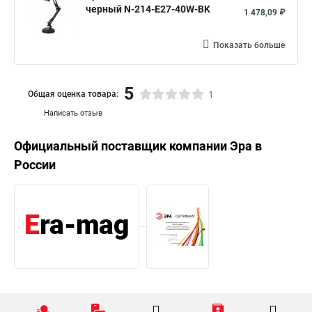
черный N-214-E27-40W-BK
1 478,09 ₽
Показать больше
5
Общая оценка товара:
1
Написать отзыв
Официальный поставщик компании
Эра
в
России