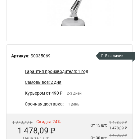
Артикул:
Б0035069
В наличии
Гарантия производителя: 1 год
Самовывоз: 2 дня
Курьером от 490 ₽
2-3 дней
Срочная доставка:
1 день
Скидка 24%
1 970,79 ₽
1 478,09 ₽
От 15 шт:
1 478,09 ₽
1 478,09 ₽
1 478,09 ₽
Цена за 1 шт.
От 30 шт: