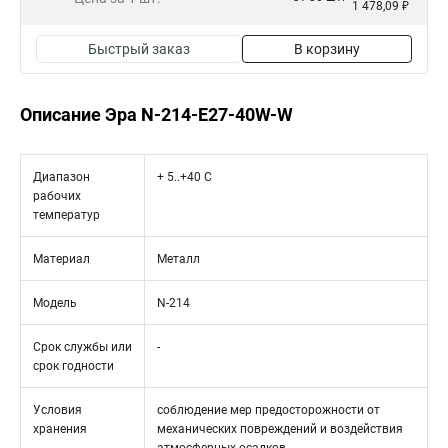
1 478,09 ₽
Быстрый заказ
В корзину
Описание Эра N-214-E27-40W-W
Диапазон
+ 5..+40 C
рабочих
температур
Материал
Металл
Модель
N-214
Срок службы или
-
срок годности
Условия
соблюдение мер предосторожности от
хранения
механических повреждений и воздействия