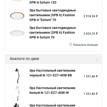
SPB-6 Saturn 120
Эра Бытовые светодиодные
светильники (SPB 6) Fashion
2 918,36 ₽
SPB-6 "Saturn" 70
Эра Бытовые светодиодные
светильники (SPB 6) Fashion
2 833,76 ₽
SPB-6 Saturn 70
Показать больше
Аналоги по цене
Эра Настольный светильник
черный N-121-E27-40W-BK
1 531,86 ₽
Эра Настольный светильник
белый N-121-E27-40W-W
1 531,86 ₽
Эра Настольный светильник