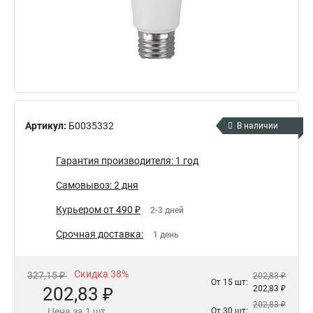
Артикул:
Б0035332
В наличии
Гарантия производителя: 1 год
Самовывоз: 2 дня
Курьером от 490 ₽
2-3 дней
Срочная доставка:
1 день
Скидка 38%
327,15 ₽
202,83 ₽
От 15 шт:
202,83 ₽
202,83 ₽
202,83 ₽
Цена за 1 шт.
От 30 шт: