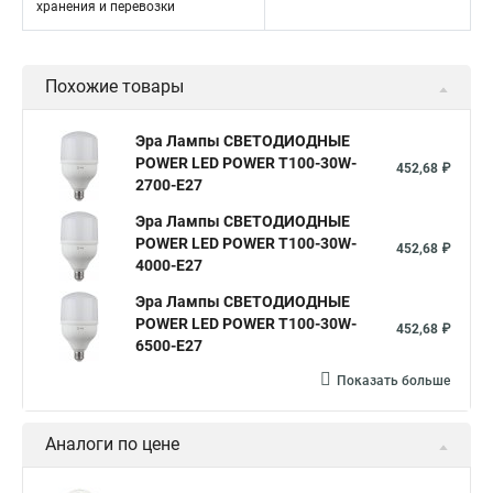
хранения и перевозки
Похожие товары
Эра Лампы СВЕТОДИОДНЫЕ
POWER LED POWER T100-30W-
452,68 ₽
2700-E27
Эра Лампы СВЕТОДИОДНЫЕ
POWER LED POWER T100-30W-
452,68 ₽
4000-E27
Эра Лампы СВЕТОДИОДНЫЕ
POWER LED POWER T100-30W-
452,68 ₽
6500-E27
Показать больше
Аналоги по цене