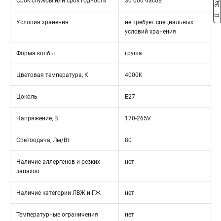
Срок службы или срок годности
30 000 часов
Условия хранения
не требует специальных
условий хранения
Форма колбы
груша
Цветовая температура, К
4000K
Цоколь
Е27
Напряжение, В
170-265V
Светоодача, Лм/Вт
80
Наличие аллергенов и резких
нет
запахов
Наличие категории ЛВЖ и ГЖ
нет
Температурные ограничения
нет