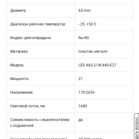
Диаметр
65 mm
Диапазон рабочих температур
- 25..+50 C
Индекс цветопередачи
Ra>80
Материал
пластик, металл
Модель
LED A65-21W-840-E27
Мощность
21
Напряжение
170-265V
Световой поток, лм
1680
Задать вопрос
Совместимость с выключателем
да
с подсветкой