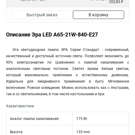
202,83 ₽
Быстрый заказ
В корзину
Описание Эра LED A65-21W-840-E27
Эта светодиодная лампа ЭРА Серии Стандарт - современный,
качественный и доступный источник света. Позволяет экономить до
90% электроэнергии по сравнению с лампой накаливания с
аналогичным световым потоком. Светит ярким белым светом,
который максимально приближен к естественному дневному.
Идеальна для ежедневного применения в быту. Мгновенное
включение. Ровное освещение. Можно использовать как с люстрами,
так и со светильниками, в том числе настольными и бра.
Характеристики
Аналог лампы накаливания
175 Вт
Высота
135 mm