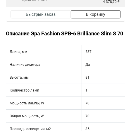
4 378,70 ₽
Быстрый заказ
В корзину
Описание Эра Fashion SPB-6 Brilliance Slim S 70
Длина, мм
537
Наличие диммера
Да
Высота, мм
81
Количество ламп
1
Мощность лампы, W
70
Общая мощность, W
70
Площадь освещения, м2
35