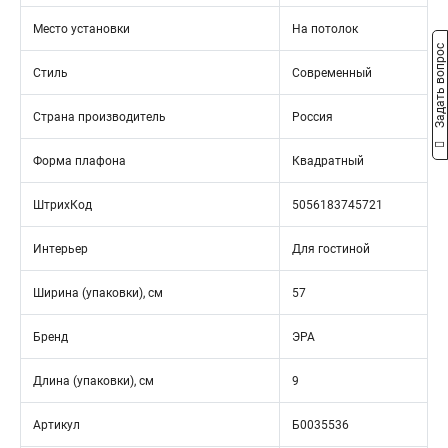
Место установки
На потолок
Задать вопрос
Стиль
Современный
Страна производитель
Россия
Форма плафона
Квадратный
ШтрихКод
5056183745721
Интерьер
Для гостиной
Ширина (упаковки), см
57
Бренд
ЭРА
Длина (упаковки), см
9
Артикул
Б0035536