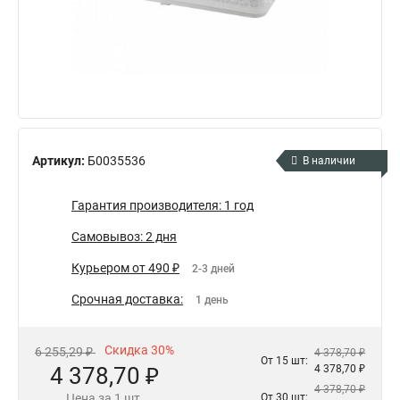
Артикул:
Б0035536
В наличии
Гарантия производителя: 1 год
Самовывоз: 2 дня
Курьером от 490 ₽
2-3 дней
Срочная доставка:
1 день
Скидка 30%
6 255,29 ₽
4 378,70 ₽
От 15 шт:
4 378,70 ₽
4 378,70 ₽
4 378,70 ₽
Цена за 1 шт.
От 30 шт: