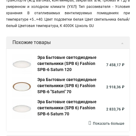
транспорте (ж/д вагонах, контейнерах, закрытых а/м, трюмах и т.д) в
умеренном и холодном климате (УХЛ) Тип рассеивателя - Условия
хранения В отапливаемых вентилируемых помещениях при
температуре +5…+40. Цвет подсветки белая Цвет светильника белый/
белый Цветовая температура, К 4000K Цоколь GU
Похожие товары
Эра Бытовые светодиодные
светильники (SPB 6) Fashion
7 458,17 ₽
SPB-6 Saturn 120
Эра Бытовые светодиодные
светильники (SPB 6) Fashion
2 918,36 ₽
SPB-6 "Saturn" 70
Эра Бытовые светодиодные
светильники (SPB 6) Fashion
2 833,76 ₽
SPB-6 Saturn 70
Показать больше