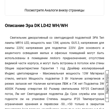
Посмотрите Аналоги внизу страницы
Описание Эра DK LD42 WH/WH
Светильник декоративный cо светодиодной подсветкой ЭРА Тип
лампы MR16 LED, мощность мах 13W, цоколь GU5.3, напряжение для
лампы 220V, напряжение для подсветки 220V. Для основного и
акцентного освещения жилых и офисных помещений могут быть
использованы в помещении любого предназначения; отсутствие
видимой части корпуса, и могут быть встроены в потолок или стены
Общие характеристики Гарантия 1 год Драйвер изолированный
Индекс цветопередачи - Максимальная мощность 13W Материал
Задать вопрос
стекло, металл Мощность подсветки 3 Вт Наличие аллергенов и
резких запахов нет Наличие категории ЛВЖ и ГЖ нет Подсветка 3W
4000K Размер отверстия 60 Размер светильника 95*25 Световой
поток, Лм нет Светодиодная подсветка Да Срок службы или срок
годности см на упаковке Степень защиты IP20 Температурные
ограничения хранения и перевозки -50….+50 только в закрытом