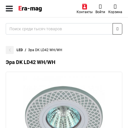
Контакты
Войти
Корзина
LED
Эра DK LD42 WH/WH
Эра DK LD42 WH/WH