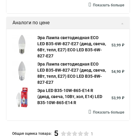
Показать больше
Аналоги по цене
Эра Лампа светодиодная ECO
LED B35-6W-827-E27 (диод, свеча,
53,99 ₽
6Вт, тепл, E27) ECO LED B35-6W-
827-E27
Эра Лампа светодиодная ECO
LED B35-8W-827-E27 (диод, свеча,
54,90 ₽
8Вт, тепл, E27) ECO LED B35-8W-
827-E27
Эра LED B35-10W-865-E14 R
(диод, свеча, 10Вт, хол, E14) LED
53,99 ₽
B35-10W-865-E14 R
Показать больше
5
Общая оценка товара:
1