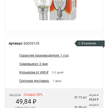
Артикул:
Б0039129
В наличии
Гарантия производителя: 1 год
Самовывоз: 2 дня
Курьером от 490 ₽
2-3 дней
Срочная доставка:
1 день
Скидка 28%
69,22 ₽
49,84 ₽
От 15 шт:
49,84 ₽
49,84 ₽
49,84 ₽
Цена за 1 шт.
От 30 шт: