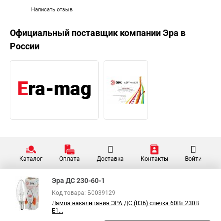
Написать отзыв
Официальный поставщик компании
Эра
в
России
Каталог
Оплата
Доставка
Контакты
Войти
Эра ДС 230-60-1
Код товара: Б0039129
Лампа накаливания ЭРА ДС (B36) свечка 60Вт 230В
E1...