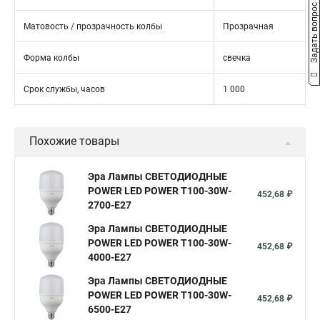
Задать вопрос
Матовость / прозрачность колбы
Прозрачная
Форма колбы
свечка
Срок службы, часов
1 000
Похожие товары
Эра Лампы СВЕТОДИОДНЫЕ
POWER LED POWER T100-30W-
452,68 ₽
2700-E27
Эра Лампы СВЕТОДИОДНЫЕ
POWER LED POWER T100-30W-
452,68 ₽
4000-E27
Эра Лампы СВЕТОДИОДНЫЕ
POWER LED POWER T100-30W-
452,68 ₽
6500-E27