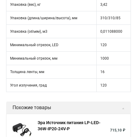
Упаковка (вес), кг
3,42
Упаковка (длина/ширина/высота), мм
310/310/85
Упаковка (объем), м3
0,011088000
Минимальный отрезок, LED
120
Минимальный отрезок, мм
1000
Толщина ленты, мм
16
Угол излучения, град
120
Похожие товары
Эра Источник питания LP-LED-
36W-IP20-24V-P
715,10 ₽