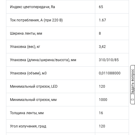
Индекс цветопередачи, Ra
65
Ток потребления, А (при 220 В)
1.67
Ширина ленты, мм
8
Упаковка (вес), кг
3,42
Упаковка (длина/ширина/высота), мм
310/310/85
Задать вопрос
Упаковка (объем), м3
0,011088000
Минимальный отрезок, LED
120
Минимальный отрезок, мм
1000
Толщина ленты, мм
16
Угол излучения, град
120