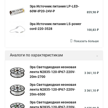
Эра Источник питания LP-LED-
60W-IP20-24V-P
859,98 ₽
Эра Источник питания LS-power
cord-220-3528
100,83 ₽
Показать больше
Аналоги по характеристикам
Эра Светодиодная неоновая
лента N2835-120-IP67-220V-
3 361,10 ₽
20m-2700
Эра Светодиодная неоновая
лента N2835-120-IP67-220V-
3 361,10 ₽
20m-6500
Эра Светодиодная неоновая
лента N2835-120-IP67-220V-