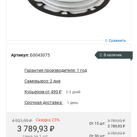
Сравнить
Артикул:
Б0043075
В наличии
Гарантия производителя: 1 год
Самовывоз: 2 дня
Курьером от 490 ₽
2-3 дней
Срочная доставка:
1 день
Скидка 23%
4 921,99 ₽
3 789,93 ₽
От 15 шт:
3 789,93 ₽
3 789,93 ₽
3 789,93 ₽
Цена за 1 шт.
От 30 шт: