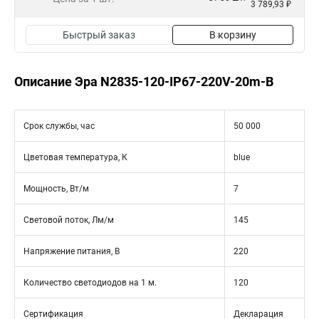
3 789,93 ₽
Быстрый заказ
В корзину
Описание Эра N2835-120-IP67-220V-20m-B
Срок службы, час
50 000
Цветовая температура, К
blue
Мощность, Вт/м
7
Световой поток, Лм/м
145
Напряжение питания, В
220
Количество светодиодов на 1 м.
120
Сертификация
Декларация