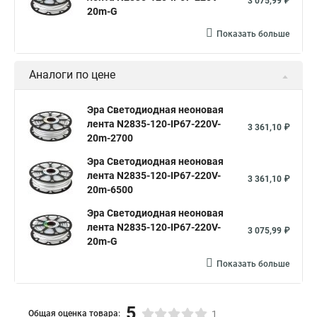
3 075,99 ₽
20m-G
Показать больше
Аналоги по цене
Эра Светодиодная неоновая
лента N2835-120-IP67-220V-
3 361,10 ₽
20m-2700
Эра Светодиодная неоновая
лента N2835-120-IP67-220V-
3 361,10 ₽
20m-6500
Эра Светодиодная неоновая
лента N2835-120-IP67-220V-
3 075,99 ₽
20m-G
Показать больше
5
Общая оценка товара:
1