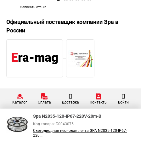
Написать отзыв
Официальный поставщик компании
Эра
в
России
Каталог
Оплата
Доставка
Контакты
Войти
Эра N2835-120-IP67-220V-20m-B
Код товара: Б0043075
Светодиодная неоновая лента ЭРА N2835-120-IP67-
220...