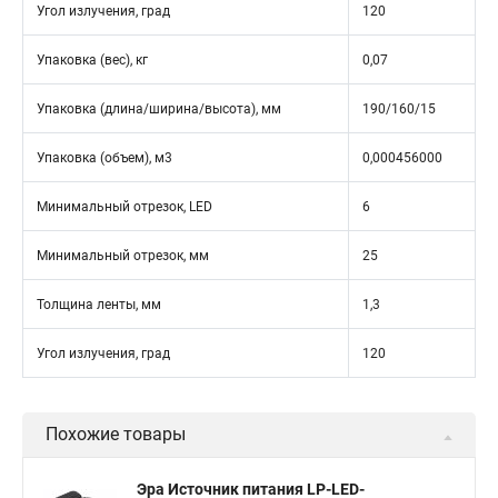
Угол излучения, град
120
Упаковка (вес), кг
0,07
Упаковка (длина/ширина/высота), мм
190/160/15
Упаковка (объем), м3
0,000456000
Минимальный отрезок, LED
6
Минимальный отрезок, мм
25
Толщина ленты, мм
1,3
Угол излучения, град
120
Похожие товары
Эра Источник питания LP-LED-