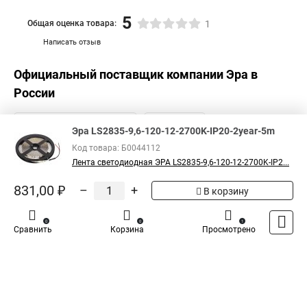
5
Общая оценка товара:
1
Написать отзыв
Официальный поставщик компании
Эра
в
России
Эра LS2835-9,6-120-12-2700K-IP20-2year-5m
Код товара: Б0044112
Лента светодиодная ЭРА LS2835-9,6-120-12-2700K-IP2...
831,00 ₽
–
+
В корзину
0
0
1
Сравнить
Корзина
Просмотрено
Каталог
Оплата
Доставка
Контакты
Войти