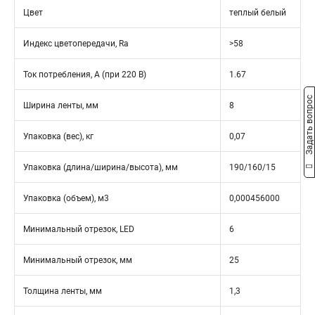
Цвет
теплый белый
Индекс цветопередачи, Ra
>58
Ток потребления, А (при 220 В)
1.67
Задать вопрос
Ширина ленты, мм
8
Упаковка (вес), кг
0,07
Упаковка (длина/ширина/высота), мм
190/160/15
Упаковка (объем), м3
0,000456000
Минимальный отрезок, LED
6
Минимальный отрезок, мм
25
Толщина ленты, мм
1,3