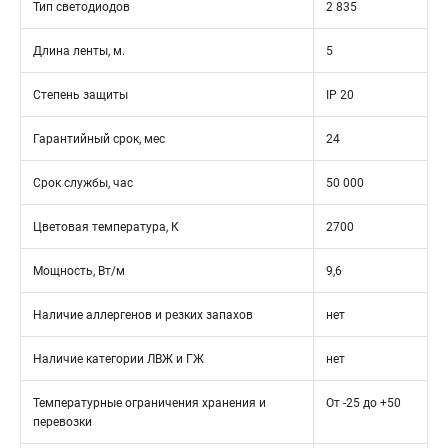
Тип светодиодов
2 835
Длина ленты, м.
5
Степень защиты
IP 20
Гарантийный срок, мес
24
Срок службы, час
50 000
Цветовая температура, К
2700
Мощность, Вт/м
9,6
Наличие аллергенов и резких запахов
нет
Наличие категории ЛВЖ и ГЖ
нет
Температурные ограничения хранения и
От -25 до +50
перевозки