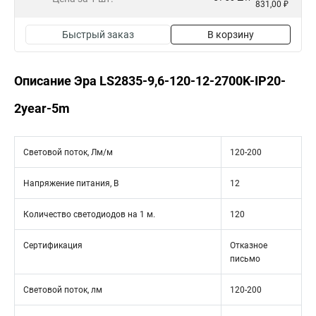
831,00 ₽
Быстрый заказ
В корзину
Описание Эра LS2835-9,6-120-12-2700K-IP20-
2year-5m
Световой поток, Лм/м
120-200
Напряжение питания, В
12
Количество светодиодов на 1 м.
120
Сертификация
Отказное
письмо
Световой поток, лм
120-200