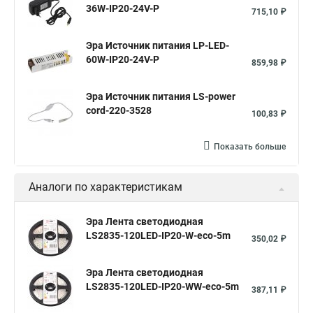
36W-IP20-24V-P
715,10 ₽
Эра Источник питания LP-LED-
60W-IP20-24V-P
859,98 ₽
Эра Источник питания LS-power
cord-220-3528
100,83 ₽
Показать больше
Аналоги по характеристикам
Эра Лента светодиодная
LS2835-120LED-IP20-W-eco-5m
350,02 ₽
Эра Лента светодиодная
LS2835-120LED-IP20-WW-eco-5m
387,11 ₽