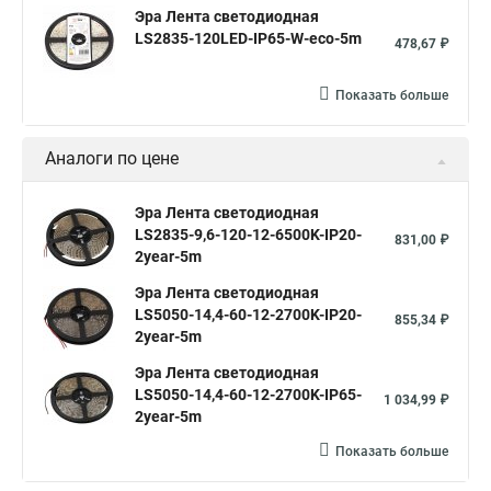
Эра Лента светодиодная
LS2835-120LED-IP65-W-eco-5m
478,67 ₽
Показать больше
Аналоги по цене
Эра Лента светодиодная
LS2835-9,6-120-12-6500K-IP20-
831,00 ₽
2year-5m
Эра Лента светодиодная
LS5050-14,4-60-12-2700K-IP20-
855,34 ₽
2year-5m
Эра Лента светодиодная
LS5050-14,4-60-12-2700K-IP65-
1 034,99 ₽
2year-5m
Показать больше