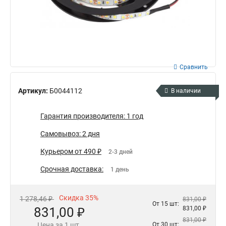
Сравнить
Артикул:
Б0044112
В наличии
Гарантия производителя: 1 год
Самовывоз: 2 дня
Курьером от 490 ₽
2-3 дней
Срочная доставка:
1 день
Скидка 35%
1 278,46 ₽
831,00 ₽
От 15 шт:
831,00 ₽
831,00 ₽
831,00 ₽
Цена за 1 шт.
От 30 шт: